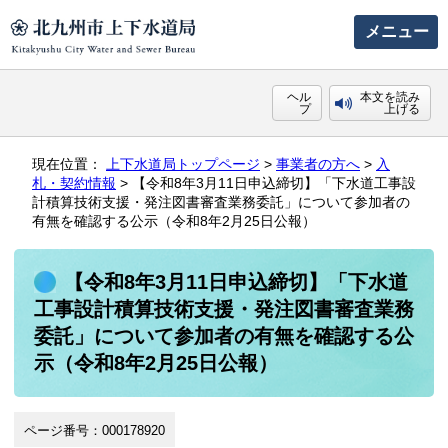
メニュー
ヘル
本文を読み
プ
上げる
現在位置：
上下水道局トップページ
>
事業者の方へ
>
入
札・契約情報
> 【令和8年3月11日申込締切】「下水道工事設
計積算技術支援・発注図書審査業務委託」について参加者の
有無を確認する公示（令和8年2月25日公報）
【令和8年3月11日申込締切】「下水道
工事設計積算技術支援・発注図書審査業務
委託」について参加者の有無を確認する公
示（令和8年2月25日公報）
ページ番号：000178920