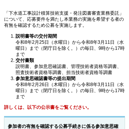
「下水道工事設計積算技術支援・発注図書審査業務委託」
について、応募要件を満たし本業務の実施を希望する者の
有無を確認するため公募を実施します。
説明書等の交付期間
令和8年2月25日（水曜日）から令和8年3月11日（水
曜日）まで（閉庁日を除く。）の毎日、9時から17時
まで
交付書類
説明書、参加意思確認書、管理技術者資格等調書、
照査技術者資格等調書、担当技術者資格等調書
参加意思確認書等の提出期間
令和8年2月26日（木曜日）から令和8年3月11日（水
曜日）まで（閉庁日を除く。）の毎日、9時から17時
まで
詳しくは、以下の公示書をご覧ください。
参加者の有無を確認する公募手続きに係る参加意思確