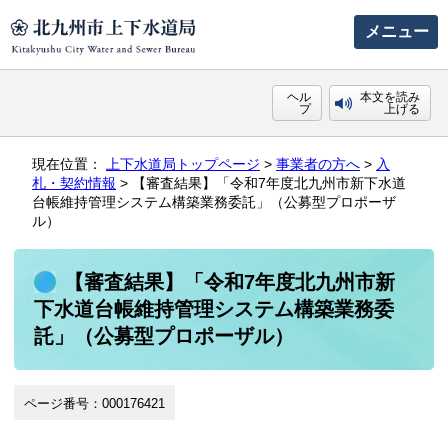
メニュー
ヘル
本文を読み
プ
上げる
現在位置：
上下水道局トップページ
>
事業者の方へ
>
入
札・契約情報
> 【審査結果】「令和7年度北九州市新下水道
台帳維持管理システム構築業務委託」（公募型プロポーザ
ル）
【審査結果】「令和7年度北九州市新
下水道台帳維持管理システム構築業務委
託」（公募型プロポーザル）
ページ番号：000176421