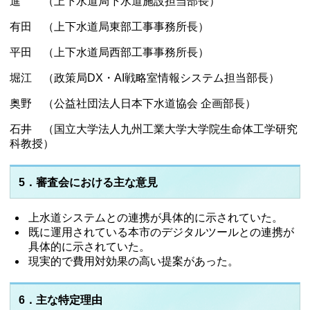
進 （上下水道局下水道施設担当部長）
有田 （上下水道局東部工事事務所長）
平田 （上下水道局西部工事事務所長）
堀江 （政策局DX・AI戦略室情報システム担当部長）
奥野 （公益社団法人日本下水道協会 企画部長）
石井 （国立大学法人九州工業大学大学院生命体工学研究
科教授）
5．審査会における主な意見
上水道システムとの連携が具体的に示されていた。
既に運用されている本市のデジタルツールとの連携が
具体的に示されていた。
現実的で費用対効果の高い提案があった。
6．主な特定理由