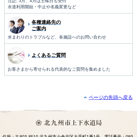
注記: 3月、4月は土曜日も受付
水道利用開始・中止や名義変更など
各種連絡先の
ご案内
水まわりのトラブルなど、各施設へのお問い合わせ
よくあるご質問
お客さまから寄せられる代表的なご質問を集めました
ページの先頭へ戻る
住所：〒803-8510 北九州市小倉北区大手町1番1号 電話番号：093-