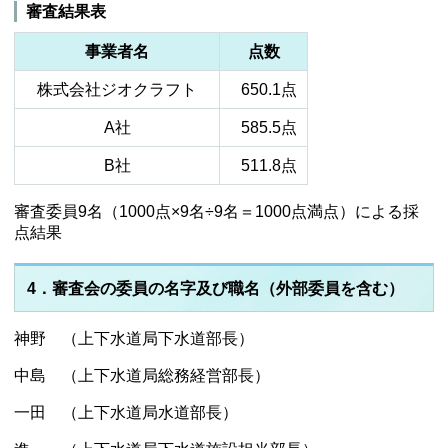
審査結果表
事業者名
点数
株式会社ジオクラフト
650.1点
A社
585.5点
B社
511.8点
審査委員9名（1000点×9名÷9名＝1000点満点）による採
点結果
4．審査会の委員の名字及び職名（外部委員を含む）
神野 （上下水道局下水道部長）
中島 （上下水道局総務経営部長）
一田 （上下水道局水道部長）