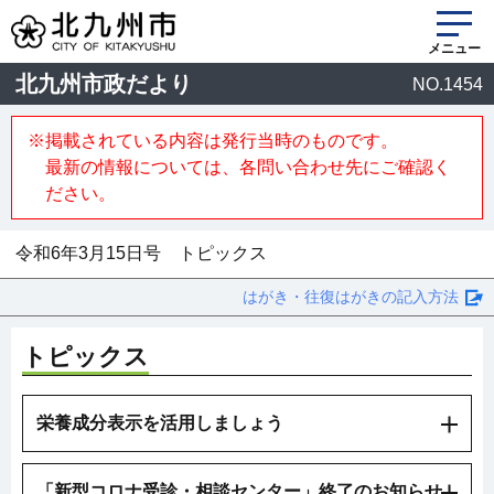
メニュー
北九州市政だより
NO.1454
※掲載されている内容は発行当時のものです。
最新の情報については、各問い合わせ先にご確認く
ださい。
令和6年3月15日号 トピックス
はがき・往復はがきの記入方法
トピックス
栄養成分表示を活用しましょう
「新型コロナ受診・相談センター」終了のお知らせ