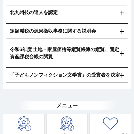
北九州技の達人を認定
定額減税の源泉徴収事務に関する説明会
令和6年度 土地・家屋価格等縦覧帳簿の縦覧、固定
資産課税台帳の閲覧
「子どもノンフィクション文学賞」の受賞者を決定
メニュー