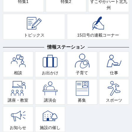
特集1
特集2
すこやかハート北九
州
トピックス
15日号の連載コーナー
情報ステーション
相談
お出かけ
子育て
仕事
講座・教室
講演会
募集
スポーツ
お知らせ
施設の催し