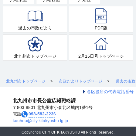
過去の市政だより
PDF版
北九州市トップページ
2月15日号トップページ
北九州市トップページ
市政だよりトップページ
過去の市政
各区役所の代表電話番号
北九州市市長公室広報戦略課
〒803-8501 北九州市小倉北区城内1番1号
電話
093-582-2236
kouhou@city.kitakyushu.lg.jp
Copyright © CITY OF KITAKYUSHU All Rights Reserved.