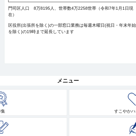
門司区人口 8万8195人、世帯数4万2258世帯（令和7年1月1日現
在）
区役所(出張所を除く)の一部窓口業務は毎週木曜日(祝日・年末年始
を除く)の19時まで延長しています
メニュー
特集
すこやかハ