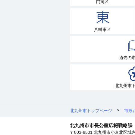
門司区
八幡東区
過去の
北九州市
北九州市トップページ
市政
北九州市市長公室広報戦略課
〒803-8501 北九州市小倉北区城