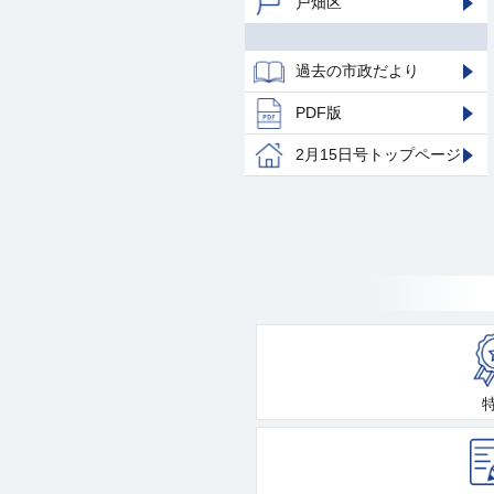
戸畑区
過去の市政だより
PDF版
2月15日号トップページ