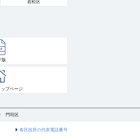
若松区
F版
トップページ
門司区
各区役所の代表電話番号