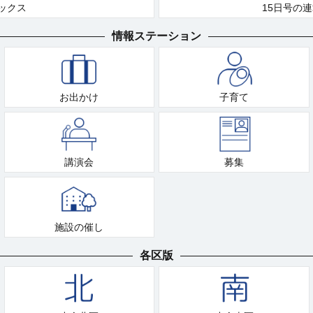
ックス
15日号の
情報ステーション
お出かけ
子育て
講演会
募集
施設の催し
各区版