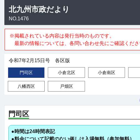
北九州市政だより
NO.1476
※掲載されている内容は発行当時のものです。
最新の情報については、各問い合わせ先にご確認くださ
令和7年2月15日号 各区版
門司区
小倉北区
小倉南区
八幡西区
戸畑区
門司区
●時間は24時間表記
●料金について記載のない催しは入場無料（参加無料）