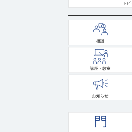
トピ
相談
講座・教室
お知らせ