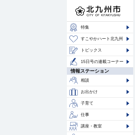
特集
すこやかハート北九州
トピックス
15日号の連載コーナー
情報ステーション
相談
お出かけ
子育て
仕事
講座・教室