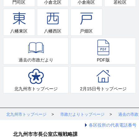
門司区
小倉北区
小倉南区
若松区
八幡東区
八幡西区
戸畑区
過去の市政だより
PDF版
北九州市トップページ
2月15日号トップページ
北九州市トップページ
市政だよりトップページ
過去の市政
各区役所の代表電話番号
北九州市市長公室広報戦略課