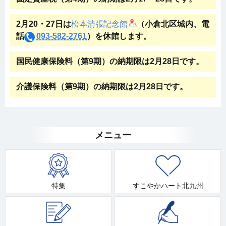
2月20・27日は
松本清張記念館
（小倉北区城内、電
話
093-582-2761
）を休館します。
国民健康保険料（第9期）の納期限は2月28日です。
介護保険料（第9期）の納期限は2月28日です。
メニュー
特集
すこやかハート北九州