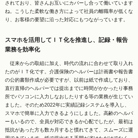
されており、皆さんお互いにカバーし合って働いています
ね。こうした柔軟な働き方によって社員の離職率が低くな
り、お客様の要望に沿った対応にもつながっています。
スマホを活用してＩＴ化を推進し、記録・報告
業務を効率化
従来からの取組に加え、時代の流れに合わせて取り入れ
たのがＩＴ化です。介護保険のヘルパーは計画書や報告書
の公的書類作成が必要ですが、以前は紙で作成しており、
直行直帰のヘルパーでは提出までに時間がかかったり事務
所でパソコンに入力しなおしたりする等の業務が生じてい
ました。そのため2022年に実績記録システムを導入し、
スマホで簡単に入力できるようにしました。高齢のヘルパ
ーもいるので、全員が対応できるか心配でしたが、最初は
抵抗があった方も数カ月すると慣れてきて、スムーズに運