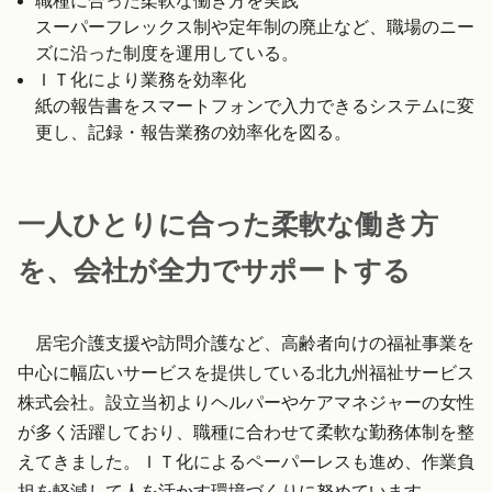
職種に合った柔軟な働き方を実践
スーパーフレックス制や定年制の廃止など、職場のニー
ズに沿った制度を運用している。
ＩＴ化により業務を効率化
紙の報告書をスマートフォンで入力できるシステムに変
更し、記録・報告業務の効率化を図る。
一人ひとりに合った柔軟な働き方
を、会社が全力でサポートする
居宅介護支援や訪問介護など、高齢者向けの福祉事業を
中心に幅広いサービスを提供している北九州福祉サービス
株式会社。設立当初よりヘルパーやケアマネジャーの女性
が多く活躍しており、職種に合わせて柔軟な勤務体制を整
えてきました。ＩＴ化によるペーパーレスも進め、作業負
担を軽減して人を活かす環境づくりに努めています。