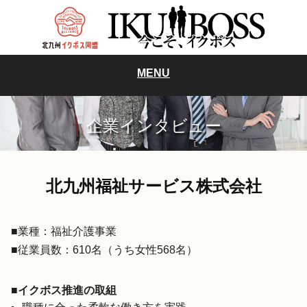
MENU
企業インタビュー
北九州福祉サービス株式会社
■業種：福祉介護事業
■従業員数：610名（うち女性568名）
■イクボス推進の取組