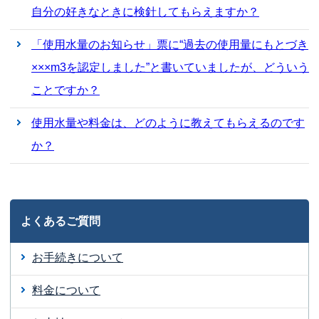
自分の好きなときに検針してもらえますか？
「使用水量のお知らせ」票に“過去の使用量にもとづき
×××m3を認定しました”と書いていましたが、どういう
ことですか？
使用水量や料金は、どのように教えてもらえるのです
か？
よくあるご質問
お手続きについて
料金について