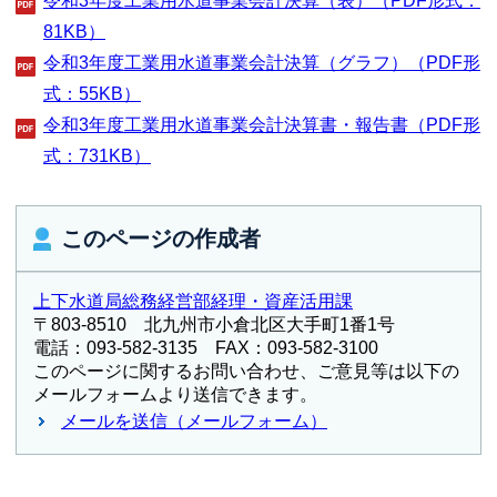
令和3年度工業用水道事業会計決算（表）（PDF形式：
81KB）
令和3年度工業用水道事業会計決算（グラフ）（PDF形
式：55KB）
令和3年度工業用水道事業会計決算書・報告書（PDF形
式：731KB）
このページの作成者
上下水道局総務経営部経理・資産活用課
〒803-8510 北九州市小倉北区大手町1番1号
電話：093-582-3135 FAX：093-582-3100
このページに関するお問い合わせ、ご意見等は以下の
メールフォームより送信できます。
メールを送信（メールフォーム）