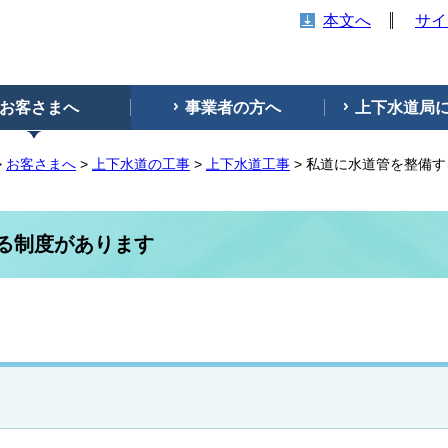
本文へ
サイ
お客さまへ
事業者の方へ
上下水道局
>
お客さまへ
>
上下水道の工事
>
上下水道工事
> 私道に水道管を整備
る制度があります