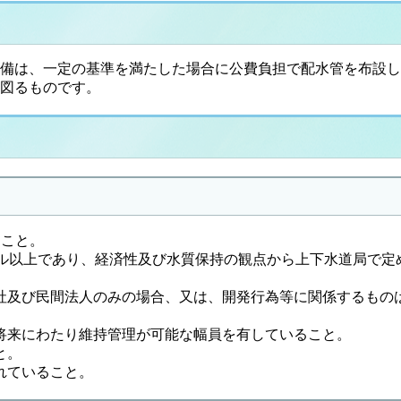
備は、一定の基準を満たした場合に公費負担で配水管を布設し
図るものです。
ること。
トル以上であり、経済性及び水質保持の観点から上下水道局で定
社及び民間法人のみの場合、又は、開発行為等に関係するもの
将来にわたり維持管理が可能な幅員を有していること。
と。
れていること。