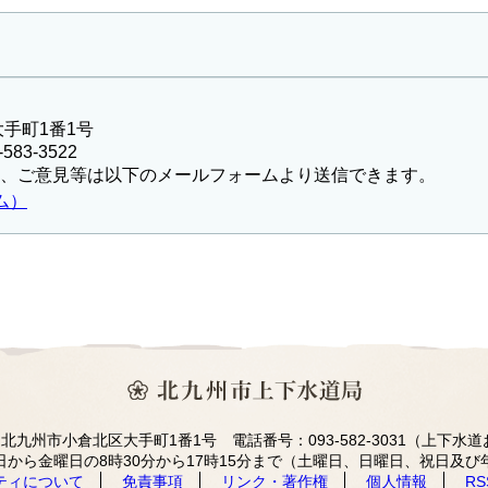
大手町1番1号
583-3522
、ご意見等は以下のメールフォームより送信できます。
ム）
10 北九州市小倉北区大手町1番1号 電話番号：093-582-3031（上下
日から金曜日の8時30分から17時15分まで（土曜日、日曜日、祝日及び
ティについて
免責事項
リンク・著作権
個人情報
R