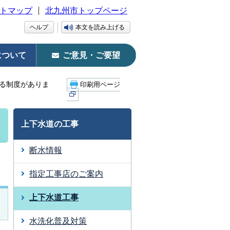
トマップ
北九州市トップページ
ヘルプ
本文を読み上げる
について
ご意見・ご要望
する制度がありま
印刷用ページ
上下水道の工事
断水情報
指定工事店のご案内
上下水道工事
水洗化普及対策