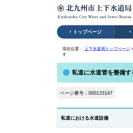
トップページ
現在位置：
上下水道局トップページ
す
私道に水道管を整備す
ページ番号：000133147
私道における水道設備