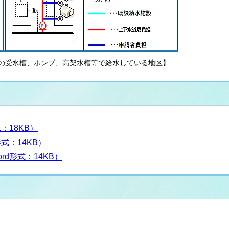
設の受水槽、ポンプ、高架水槽等で給水している地区】
：18KB）
形式：14KB）
rd形式：14KB）