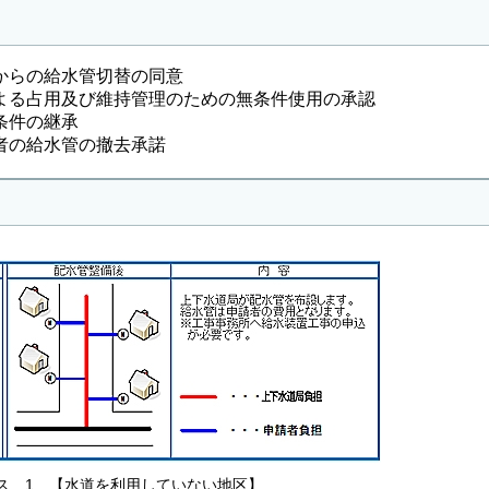
からの給水管切替の同意
よる占用及び維持管理のための無条件使用の承認
条件の継承
者の給水管の撤去承諾
ス 1 【水道を利用していない地区】