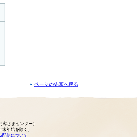
ページの先頭へ戻る
水道お客さまセンター）
年末年始を除く）
SS配信について