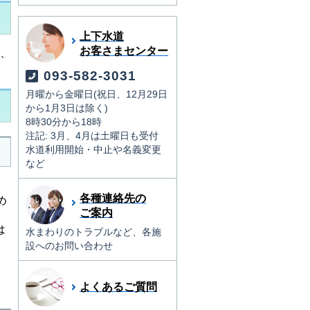
上下水道
お客さまセンター
、
093-582-3031
月曜から金曜日(祝日、12月29日
から1月3日は除く)
8時30分から18時
注記: 3月、4月は土曜日も受付
水道利用開始・中止や名義変更
など
各種連絡先の
め
ご案内
は
水まわりのトラブルなど、各施
設へのお問い合わせ
よくあるご質問