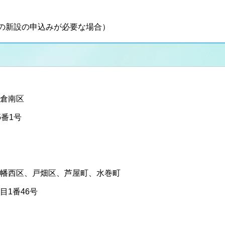
の新設の申込みが必要な場合）
倉南区
番1号
幡西区、戸畑区、芦屋町、水巻町
1番46号