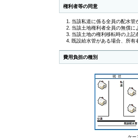
権利者等の同意
当該私道に係る全員の配水管
当該土地権利者全員の無償に
当該土地の権利移転時の上記
既設給水管がある場合、所有
費用負担の種別
ケー