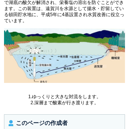
で湖底の酸欠が解消され、栄養塩の溶出を防ぐことができ
ます。この装置は、遠賀川を水源として揚水・貯留してい
る頓田貯水地に、平成5年に4基設置され水質改善に役立っ
ています。
1.ゆっくりと大きな対流をします。
2.深層まで酸素が行き渡ります。
このページの作成者