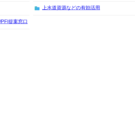
上水道資源などの有効活用
PFI提案窓口