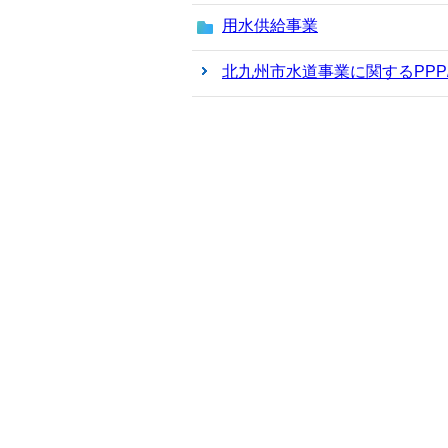
用水供給事業
北九州市水道事業に関するPPP/