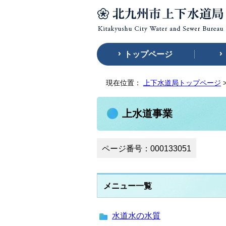
トップページ
現在位置：
上下水道局トップページ
上水道事業
ページ番号：000133051
メニュー一覧
水道水の水質