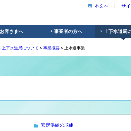
本文へ
サイ
お客さまへ
事業者の方へ
上下水道局
>
上下水道局について
>
事業概要
> 上水道事業
安定供給の取組