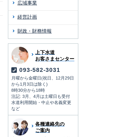
広域事業
経営計画
財政・財務情報
上下水道
お客さまセンター
093-582-3031
月曜から金曜日(祝日、12月29日
から1月3日は除く)
8時30分から18時
注記: 3月、4月は土曜日も受付
水道利用開始・中止や名義変更
など
各種連絡先の
ご案内