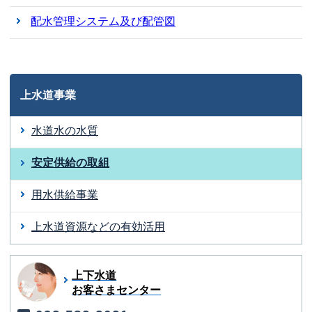
配水管理システム及び配管図
上水道事業
水道水の水質
安定供給の取組
用水供給事業
上水道資源などの有効活用
上下水道
お客さまセンター