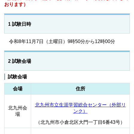
おります）
1 試験日時
令和8年11月7日（土曜日）9時50分から12時00分
2 試験会場
試験会場
会場
住所
北九州市立生涯学習総合センター（外部リ
北九州会
ンク）
場
（北九州市小倉北区大門一丁目6番43号）