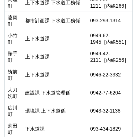
上下水道課 下水道工務係
町
1211［内線266］
遠賀
都市計画課 下水道工務係
093-293-1314
町
小竹
0949-62-
上下水道課
町
1945［内線551］
鞍手
0949-42-
上下水道課
町
2111［内線256］
筑前
上下水道課
0946-22-3332
町
大刀
建設課 下水道管理係
0942-77-6204
洗町
広川
環境課 上下水道係
0943-32-1138
町
苅田
下水道課
093-434-1829
町