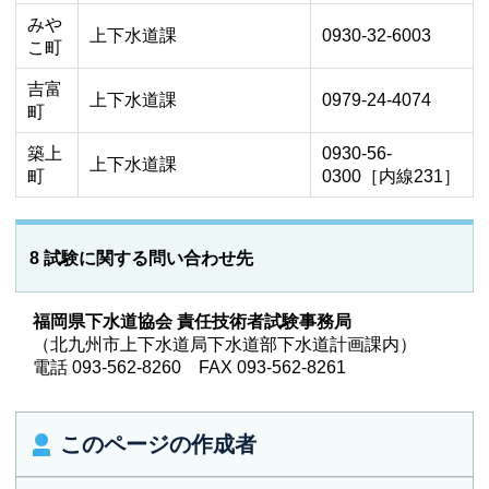
みや
上下水道課
0930-32-6003
こ町
吉富
上下水道課
0979-24-4074
町
築上
0930-56-
上下水道課
町
0300［内線231］
8 試験に関する問い合わせ先
福岡県下水道協会 責任技術者試験事務局
（北九州市上下水道局下水道部下水道計画課内）
電話 093-562-8260 FAX 093-562-8261
このページの作成者