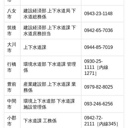
八女
建設経済部 上下水道局 下
0943-23-1148
市
水道総務係
筑後
建設経済部 上下水道課 下
0942-65-7036
市
水道庶務担当
大川
上下水道課
0944-85-7019
市
0930-25-
行橋
環境水道部 下水道課 管理
1111［内線
市
係
1271］
豊前
産業建設部 上下水道課 業
0979-82-8025
市
務係
中間
環境上下水道部 下水道課
093-246-6256
市
施設管理係
小郡
0942-72-
下水道課 工務係
市
2111［内線345］