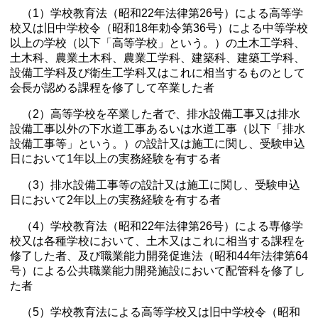
（1）学校教育法（昭和22年法律第26号）による高等学
校又は旧中学校令（昭和18年勅令第36号）による中等学校
以上の学校（以下「高等学校」という。）の土木工学科、
土木科、農業土木科、農業工学科、建築科、建築工学科、
設備工学科及び衛生工学科又はこれに相当するものとして
会長が認める課程を修了して卒業した者
（2）高等学校を卒業した者で、排水設備工事又は排水
設備工事以外の下水道工事あるいは水道工事（以下「排水
設備工事等」という。）の設計又は施工に関し、受験申込
日において1年以上の実務経験を有する者
（3）排水設備工事等の設計又は施工に関し、受験申込
日において2年以上の実務経験を有する者
（4）学校教育法（昭和22年法律第26号）による専修学
校又は各種学校において、土木又はこれに相当する課程を
修了した者、及び職業能力開発促進法（昭和44年法律第64
号）による公共職業能力開発施設において配管科を修了し
た者
（5）学校教育法による高等学校又は旧中学校令（昭和