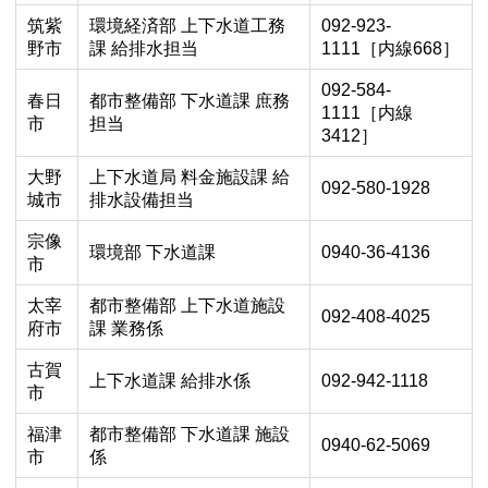
筑紫
環境経済部 上下水道工務
092-923-
野市
課 給排水担当
1111［内線668］
092-584-
春日
都市整備部 下水道課 庶務
1111［内線
市
担当
3412］
大野
上下水道局 料金施設課 給
092-580-1928
城市
排水設備担当
宗像
環境部 下水道課
0940-36-4136
市
太宰
都市整備部 上下水道施設
092-408-4025
府市
課 業務係
古賀
上下水道課 給排水係
092-942-1118
市
福津
都市整備部 下水道課 施設
0940-62-5069
市
係