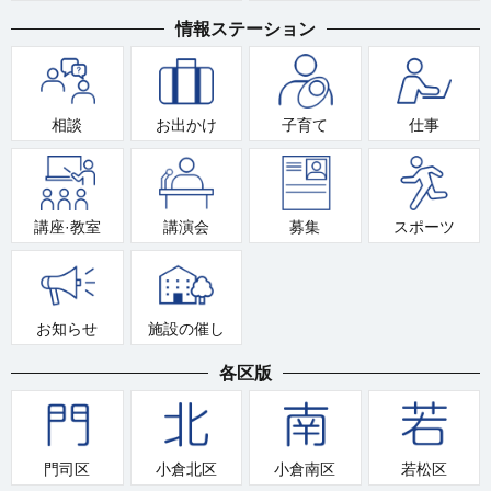
情報ステーション
相談
お出かけ
子育て
仕事
講座·教室
講演会
募集
スポーツ
お知らせ
施設の催し
各区版
門司区
小倉北区
小倉南区
若松区