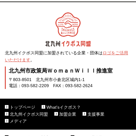
北九州イクボス同盟に加盟されている企業・団体は
ロゴをご活用
いただけます
。
北九州市政策局ＷｏｍａｎＷｉｌｌ推進室
〒803-8501 北九州市小倉北区城内1-1
電話：093-582-2209 FAX：093-582-2624
トップページ
What'sイクボス？
北九州イクボス同盟
加盟企業
支援事業
メディア