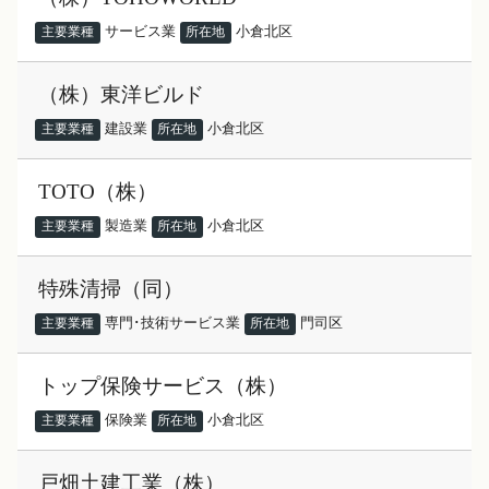
サービス業
小倉北区
主要業種
所在地
（株）東洋ビルド
建設業
小倉北区
主要業種
所在地
TOTO（株）
製造業
小倉北区
主要業種
所在地
特殊清掃（同）
専門･技術サービス業
門司区
主要業種
所在地
トップ保険サービス（株）
保険業
小倉北区
主要業種
所在地
戸畑土建工業（株）