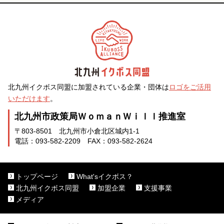
北九州イクボス同盟に加盟されている企業・団体は
ロゴをご活用
いただけます
。
北九州市政策局ＷｏｍａｎＷｉｌｌ推進室
〒803-8501 北九州市小倉北区城内1-1
電話：093-582-2209 FAX：093-582-2624
トップページ
What'sイクボス？
北九州イクボス同盟
加盟企業
支援事業
メディア