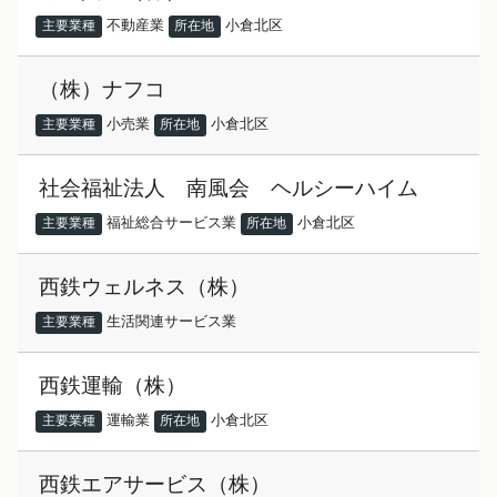
不動産業
小倉北区
主要業種
所在地
（株）ナフコ
小売業
小倉北区
主要業種
所在地
社会福祉法人 南風会 ヘルシーハイム
福祉総合サービス業
小倉北区
主要業種
所在地
西鉄ウェルネス（株）
生活関連サービス業
主要業種
西鉄運輸（株）
運輸業
小倉北区
主要業種
所在地
西鉄エアサービス（株）