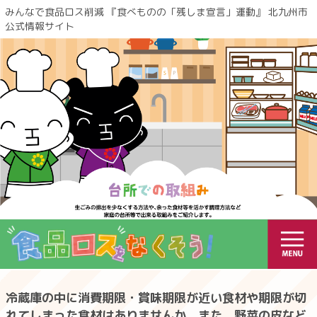
みんなで食品ロス削減 『食べものの「残しま宣言」運動』 北九州市
公式情報サイト
冷蔵庫の中に消費期限・賞味期限が近い食材や期限が切
れてしまった食材はありませんか。また、野菜の皮など