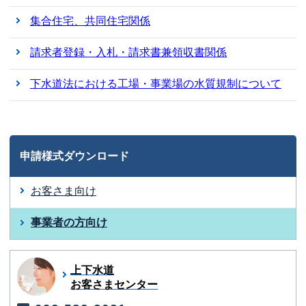
集合住宅、共同住宅関係
請求者登録・入札・請求書兼領収書関係
下水道法における工場・事業場の水質規制について
申請様式ダウンロード
お客さま向け
事業者の方向け
上下水道
お客さまセンター