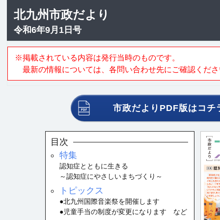
北九州市政だより
令和6年9月1日号
※掲載されている内容は発行当時のものです。
最新の情報については、各問い合わせ先にご確認くださ
市政だよりPDF版はコチ
目次
特集
認知症とともに生きる
～認知症にやさしいまちづくり～
トピックス
●北九州国際音楽祭を開催します
●児童手当の制度が変更になります など