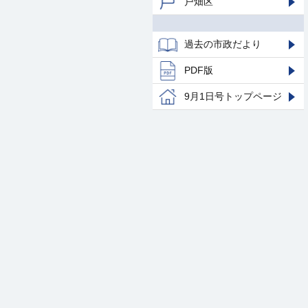
戸畑区
過去の市政だより
PDF版
9月1日号トップページ