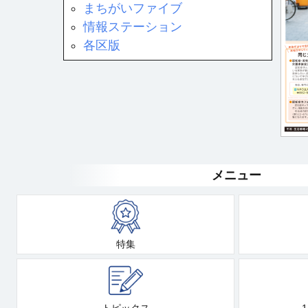
まちがいファイブ
情報ステーション
各区版
メニュー
特集