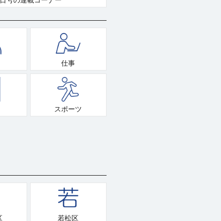
1日号の連載コーナー
仕事
スポーツ
区
若松区