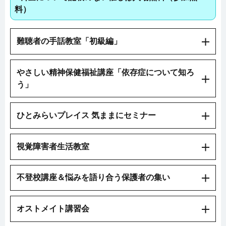
料）
難聴者の手話教室「初級編」
やさしい精神保健福祉講座「依存症について知ろ
う」
ひとみらいプレイス 気ままにセミナー
視覚障害者生活教室
不登校講座＆悩みを語り合う保護者の集い
オストメイト講習会