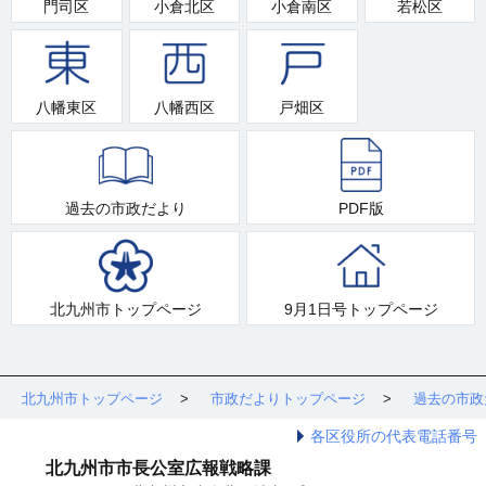
門司区
小倉北区
小倉南区
若松区
八幡東区
八幡西区
戸畑区
過去の市政だより
PDF版
北九州市トップページ
9月1日号トップページ
北九州市トップページ
市政だよりトップページ
過去の市政
各区役所の代表電話番号
北九州市市長公室広報戦略課