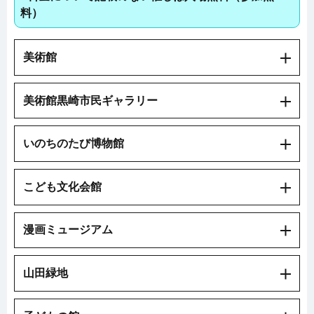
料）
美術館
美術館黒崎市民ギャラリー
いのちのたび博物館
こども文化会館
漫画ミュージアム
山田緑地