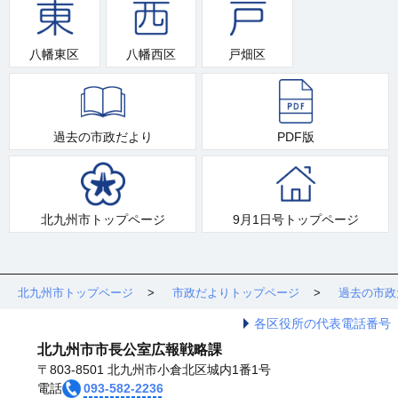
八幡東区
八幡西区
戸畑区
過去の市政だより
PDF版
北九州市トップページ
9月1日号トップページ
北九州市トップページ
市政だよりトップページ
過去の市政
各区役所の代表電話番号
北九州市市長公室広報戦略課
〒803-8501 北九州市小倉北区城内1番1号
電話
093-582-2236