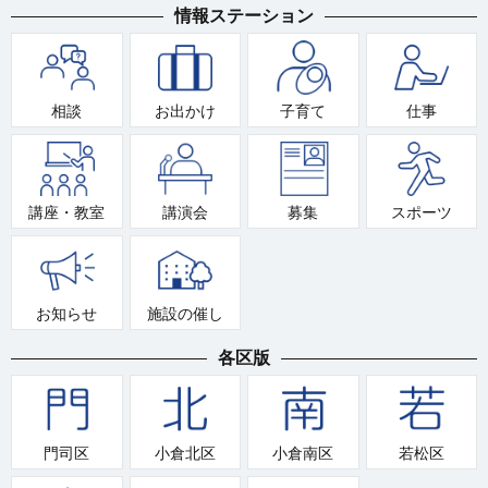
情報ステーション
相談
お出かけ
子育て
仕事
講座・教室
講演会
募集
スポーツ
お知らせ
施設の催し
各区版
門司区
小倉北区
小倉南区
若松区