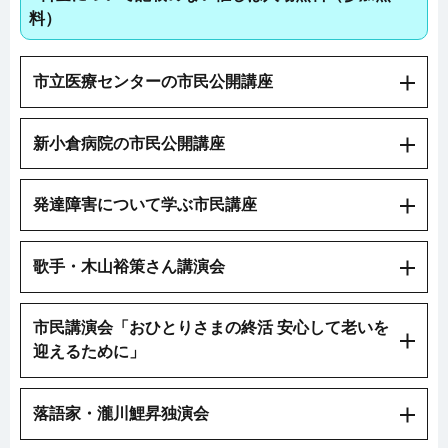
料）
市立医療センターの市民公開講座
新小倉病院の市民公開講座
発達障害について学ぶ市民講座
歌手・木山裕策さん講演会
市民講演会「おひとりさまの終活 安心して老いを
迎えるために」
落語家・瀧川鯉昇独演会