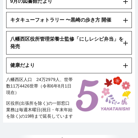
9月の図書館だより
キタキューフォトラリー 〜黒崎の歩き方 開催
八幡西区役所管理栄養士監修「にしレシピ弁当」を
発売
健康だより
八幡西区人口 24万2979人、世帯
数11万4426世帯（令和6年8月1日
現在）
区役所(出張所を除く)の一部窓口
業務は毎週木曜日(祝日・年末年始
を除く)の19時まで延長しています