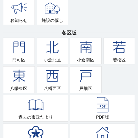
お知らせ
施設の催し
各区版
門司区
小倉北区
小倉南区
若松区
八幡東区
八幡西区
戸畑区
過去の市政だより
PDF版