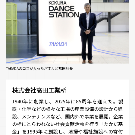
TAKADAのロゴが入ったパネルと髙田社長
株式会社高田工業所
1940年に創業し、2025年に85周年を迎えた。製
鉄・化学などの様々な工場の産業設備の設計から建
設、メンテナンスなど、国内外で事業を展開。企業
の枠にとらわれない社会貢献活動を行う「たかだ基
金」を1995年に創設し、清掃や福祉施設への寄付