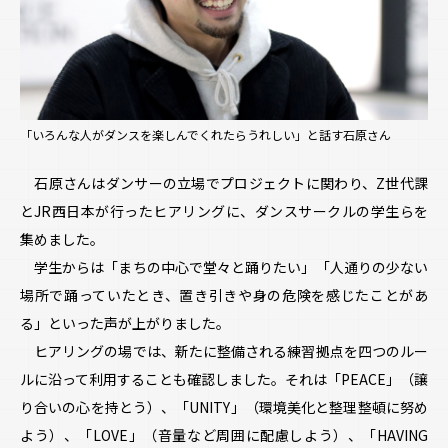
「いろんな人がダンスを楽しんでくれたらうれしい」と話す石原さん
石原さんはダンサーの立場でプロジェクトに関わり、Z世代課
とJR西日本が行ったヒアリングに、ダンスサークルの学生らを
集めました。
学生からは「まちの中心で堂々と踊りたい」「人通りの少ない
場所で踊っていたとき、置き引きや身の危険を感じたことがあ
る」といった声が上がりました。
ヒアリングの場では、新たに整備される練習拠点を四つのルー
ルに沿って利用することも確認しました。それは「PEACE」（譲
り合いの心を持とう）、「UNITY」（環境美化と整理整頓に努め
よう）、「LOVE」（音量など周囲に配慮しよう）、「HAVING