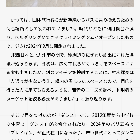
かつては、団体旅行客らが新幹線からバスに乗り換えるための
待合場所として使われていました。時代とともに利用機会が減
り、ボルダリングができるクライミングジムがオープンしたもの
の、ジムは2024年3月に閉鎖されました。
JR西日本と北九州市の間で、駅周辺のにぎわい創出に向けた協
議が始まります。当初は、広く市民らがくつろげるスペースにす
る案も出ましたが、別のアイデアを検討することに。柏木課長は
「人通りが少ないうえ、構内の奥まったスペースなので、目的を
持った人に来てもらえるように、若者のニーズを調べ、利用者の
ターゲットを絞る必要がありました」と振り返ります。
そこで目をつけたのが「ダンス」です。2012年度から中学校
の体育で「ダンス」が必修化されたり、2024年のパリ五輪で
「ブレイキン」が正式種目になったり、若い世代にとってダンス