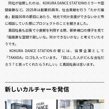
同社が協賛したのは、KOKURA DANCE STATIONのミラーや空
間装飾など。2025年は創業85周年、社会貢献を行う「たかだ基
金」創設30年の節目にあたり、地元で何か支援ができないかと市
に相談していた際にプロジェクトのことを聞きました。
髙田社長も出張で小倉駅を利用する際、新幹線口の様子を見て
「殺風景な空間で寂しいな。何かできないかな」と考えていたそ
うです。
KOKURA DANCE STATIONの壁には、協賛企業として
「TAKADA」ロゴも入っています。「目にした人がどんな会社だ
ろう？と思ってくれたらうれしい」と髙田社長は言います。
新しい
カルチャーを発信