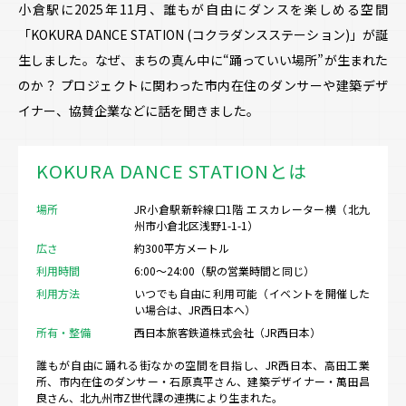
小倉駅に2025年11月、誰もが自由にダンスを楽しめる空間
「KOKURA DANCE STATION (コクラダンスステーション)」が誕
生しました。なぜ、まちの真ん中に“踊っていい場所”が生まれた
のか？ プロジェクトに関わった市内在住のダンサーや建築デザ
イナー、協賛企業などに話を聞きました。
KOKURA DANCE STATIONとは
場所
JR小倉駅新幹線口1階 エスカレーター横（北九
州市小倉北区浅野1-1-1）
広さ
約300平方メートル
利用時間
6:00〜24:00（駅の営業時間と同じ）
利用方法
いつでも自由に利用可能（イベントを開催した
い場合は、JR西日本へ）
所有・整備
西日本旅客鉄道株式会社（JR西日本）
誰もが自由に踊れる街なかの空間を目指し、JR西日本、高田工業
所、市内在住のダンサー・石原真平さん、建築デザイナー・萬田昌
良さん、北九州市Z世代課の連携により生まれた。