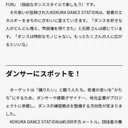
FUN」（自由なダンススタイルで楽しもう）――です。
その思いが反映されたKOKURA DANCE STATIONは、若者のエ
ネルギーをまちのにぎわいに変えていきます。「ダンスを好きな
人がどんどん増え、市民権を得てきた」と石原さんは感じていま
す。「ダンスは特別なモノじゃない。もっとたくさんの人に広が
るといいな」
ダンサーに
スポットを！
ターゲットは「踊りたい」と願う人たち。若者の思いを“かた
ち”にするため、ダンサーや建築デザイナー、地元企業がプロジ
ェクトに参画し、ダンスの練習拠点を整備する方向性が定まりま
した。
KOKURA DANCE STATIONは約300平方メートル。団体客の集