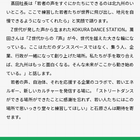
髙田社長は「若者の声をすぐにかたちにできるのは北九州のい
いところ。ここで練習した若者たちが世界に飛び出し、地元を自
慢できるようになってくれたら」と笑顔で語ります。
Z世代が発した声から生まれたKOKURA DANCE STATION――。萬
田さんは「Z世代からの『声』が今、世代を越えた大きな輪にな
っている。ここはただのダンススペースではなく、集う人、企
業、行政が一緒になって創り上げた場所。私たちが手を取り合え
ば、北九州はもっと面白くなる。そんな未来がここから動き始め
ている。」と話します。
若者の声、自治体、それを応援する企業のコラボで、若いエネ
ルギー、新しいカルチャーを発信する場に。「ストリートダンス
ができる場所ができたことに感謝を忘れず、若い人たちにはこの
場所で思いっきり堂々と練習してほしい」と石原さんは期待を寄
せます。