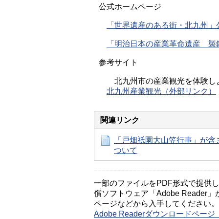
公式ホームページ
「世界遺産のある街・北九州」
「明治日本の産業革命遺産 製
参考サイト
北九州市の産業観光を体験し
北九州産業観光（外部リンク）
関連リンク
「戸畑祇園大山笠行事」が含
ついて
一部のファイルをPDF形式で提供してい
償ソフトウェア「Adobe Reader」
ページなどから入手してください。
Adobe Readerダウンロードペ