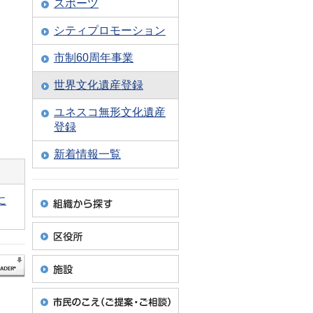
スポーツ
シティプロモーション
市制60周年事業
世界文化遺産登録
ユネスコ無形文化遺産
登録
新着情報一覧
に