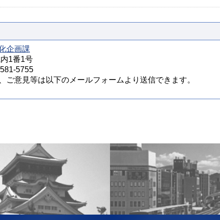
化企画課
城内1番1号
81-5755
、ご意見等は以下のメールフォームより送信できます。