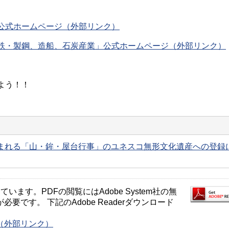
公式ホームページ（外部リンク）
鉄・製鋼、造船、石炭産業」公式ホームページ（外部リンク）
よう！！
まれる「山・鉾・屋台行事」のユネスコ無形文化遺産への登録
ます。PDFの閲覧にはAdobe System社の無
が必要です。 下記のAdobe Readerダウンロード
ージ（外部リンク）