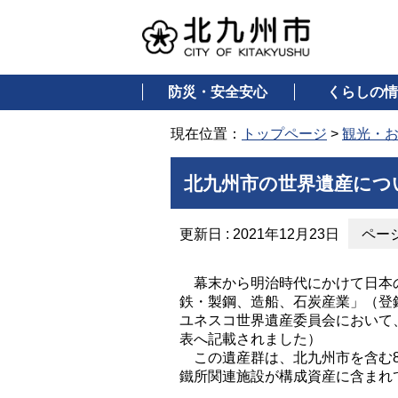
防災・安全安心
くらしの情
現在位置：
トップページ
>
観光・
北九州市の世界遺産につ
更新日 : 2021年12月23日
ページ
幕末から明治時代にかけて日本の
鉄・製鋼、造船、石炭産業」（登録
ユネスコ世界遺産委員会において
表へ記載されました）
この遺産群は、北九州市を含む8
鐵所関連施設が構成資産に含まれ