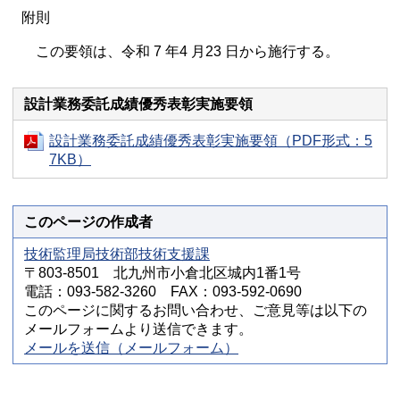
附則
この要領は、令和 7 年4 月23 日から施行する。
設計業務委託成績優秀表彰実施要領
設計業務委託成績優秀表彰実施要領（PDF形式：5
7KB）
このページの作成者
技術監理局技術部技術支援課
〒803-8501 北九州市小倉北区城内1番1号
電話：093-582-3260 FAX：093-592-0690
このページに関するお問い合わせ、ご意見等は以下の
メールフォームより送信できます。
メールを送信（メールフォーム）