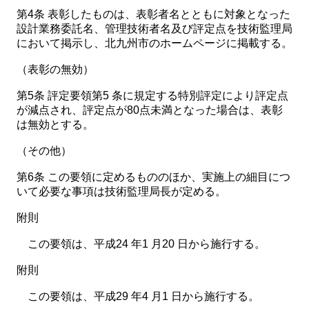
第4条 表彰したものは、表彰者名とともに対象となった
設計業務委託名、管理技術者名及び評定点を技術監理局
において掲示し、北九州市のホームページに掲載する。
（表彰の無効）
第5条 評定要領第5 条に規定する特別評定により評定点
が減点され、評定点が80点未満となった場合は、表彰
は無効とする。
（その他）
第6条 この要領に定めるもののほか、実施上の細目につ
いて必要な事項は技術監理局長が定める。
附則
この要領は、平成24 年1 月20 日から施行する。
附則
この要領は、平成29 年4 月1 日から施行する。