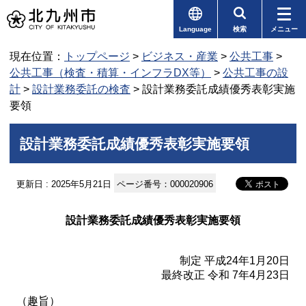
Language
検索
メニュー
現在位置：
トップページ
>
ビジネス・産業
>
公共工事
>
公共工事（検査・積算・インフラDX等）
>
公共工事の設
計
>
設計業務委託の検査
> 設計業務委託成績優秀表彰実施
要領
設計業務委託成績優秀表彰実施要領
更新日 : 2025年5月21日
ページ番号：000020906
設計業務委託成績優秀表彰実施要領
制定 平成24年1月20日
最終改正 令和 7年4月23日
（趣旨）