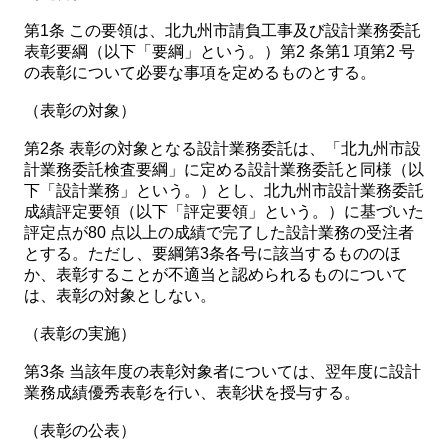
第1条 この要領は、北九州市請負工事及び設計業務委託
表彰要綱（以下「要綱」という。）第2 条第1 項第2 号
の表彰について必要な事項を定めるものとする。
（表彰の対象）
第2条 表彰の対象となる設計業務委託は、「北九州市設
計業務委託検査要綱」に定める設計業務委託と同様（以
下「設計業務」という。）とし、北九州市設計業務委託
成績評定要領（以下「評定要領」という。）に基づいた
評定点が80 点以上の成績で完了した設計業務の受注者
とする。ただし、要綱第3条各号に該当するもののほ
か、表彰することが不適当と認められるものについて
は、表彰の対象としない。
（表彰の実施）
第3条 当該年度の表彰対象者については、翌年度に設計
業務成績優秀表彰を行い、表彰状を授与する。
（表彰の公表）