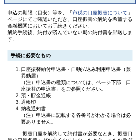
申込の期限（目安）等を、「
市税の口座振替について
」
ページにてご確認いただき、口座振替の解約を希望する
金融機関においてお手続きください。
解約手続後、納付が済んでいない期の納付書を郵送しま
す。
手続に必要なもの
口座振替納付申込書・自動払込み利用申込書（兼
異動届）
（注）申込書の種類については、ページ下部「口
座振替の申込書」をご参照ください。
預・貯金通帳
通帳印
納税通知書
（注）申込書に記載する各番号がわかる場合は必
要ありません。
振替口座を解約して納付書が必要なとき、振替口