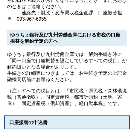
座の口座名義人がお亡くなりになったとき、またお急ぎ
のときはご連絡ください。
連絡先：財政・変革局収税企画課 口座振替担
当 093-967-6955
ゆうちょ銀行及び九州労働金庫における市税の口座
振替を解約予定の方へ
ゆうちょ銀行及び九州労働金庫では、解約手続き時に
「同一口座で口座振替を設定しているすべての税目」が
解約扱いとなる場合があります。
手続きの詳細等につきましては、お手続き予定の上記金
融機関店舗にお尋ねください。
（注）すべての税目とは、「市民税・県民税・森林環境
税（普通徴収）、固定資産税・都市計画税（土地・家
屋）、固定資産税（償却資産）、軽自動車税」です。
口座振替の申込書