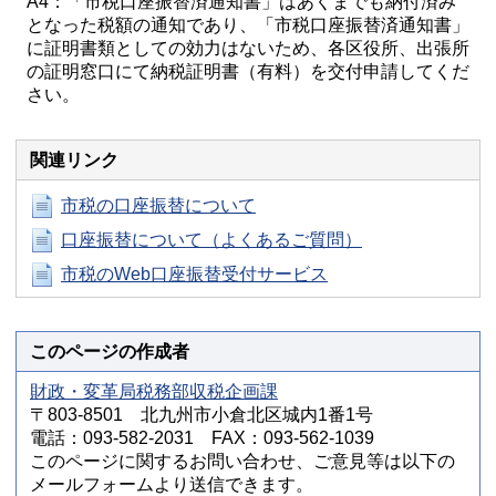
A4：「市税口座振替済通知書」はあくまでも納付済み
となった税額の通知であり、「市税口座振替済通知書」
に証明書類としての効力はないため、各区役所、出張所
の証明窓口にて納税証明書（有料）を交付申請してくだ
さい。
関連リンク
市税の口座振替について
口座振替について（よくあるご質問）
市税のWeb口座振替受付サービス
このページの作成者
財政・変革局税務部収税企画課
〒803-8501 北九州市小倉北区城内1番1号
電話：093-582-2031 FAX：093-562-1039
このページに関するお問い合わせ、ご意見等は以下の
メールフォームより送信できます。