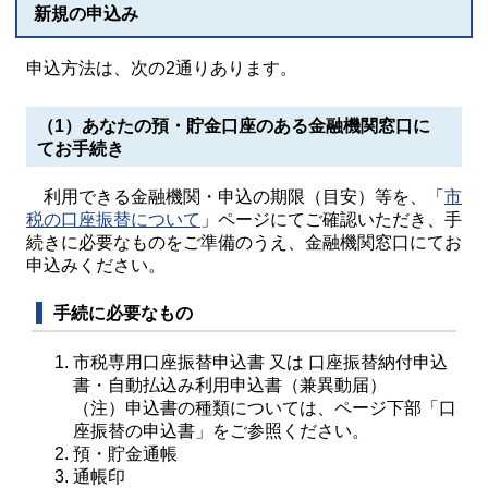
新規の申込み
申込方法は、次の2通りあります。
（1）あなたの預・貯金口座のある金融機関窓口に
てお手続き
利用できる金融機関・申込の期限（目安）等を、「
市
税の口座振替について
」ページにてご確認いただき、手
続きに必要なものをご準備のうえ、金融機関窓口にてお
申込みください。
手続に必要なもの
市税専用口座振替申込書 又は 口座振替納付申込
書・自動払込み利用申込書（兼異動届）
（注）申込書の種類については、ページ下部「口
座振替の申込書」をご参照ください。
預・貯金通帳
通帳印