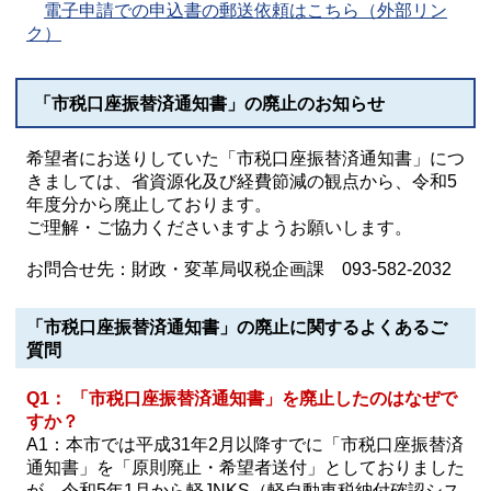
電子申請での申込書の郵送依頼はこちら（外部リン
ク）
「市税口座振替済通知書」の廃止のお知らせ
希望者にお送りしていた「市税口座振替済通知書」につ
きましては、省資源化及び経費節減の観点から、令和5
年度分から廃止しております。
ご理解・ご協力くださいますようお願いします。
お問合せ先：財政・変革局収税企画課 093-582-2032
「市税口座振替済通知書」の廃止に関するよくあるご
質問
Q1： 「市税口座振替済通知書」を廃止したのはなぜで
すか？
A1：本市では平成31年2月以降すでに「市税口座振替済
通知書」を「原則廃止・希望者送付」としておりました
が、令和5年1月から軽JNKS（軽自動車税納付確認シス