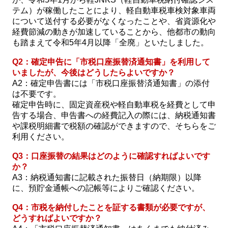
テム）が稼働したことにより、軽自動車税車検対象車両
について送付する必要がなくなったことや、省資源化や
経費節減の動きが加速していることから、他都市の動向
も踏まえて令和5年4月以降「全廃」といたしました。
Q2：確定申告に「市税口座振替済通知書」を利用して
いましたが、今後はどうしたらよいですか？
A2：確定申告書には「市税口座振替済通知書」の添付
は不要です。
確定申告時に、固定資産税や軽自動車税を経費として申
告する場合、申告書への経費記入の際には、納税通知書
や課税明細書で税額の確認ができますので、そちらをご
利用ください。
Q3：口座振替の結果はどのように確認すればよいです
か？
A3：納税通知書に記載された振替日（納期限）以降
に、預貯金通帳への記帳等によりご確認ください。
Q4：市税を納付したことを証する書類が必要ですが、
どうすればよいですか？