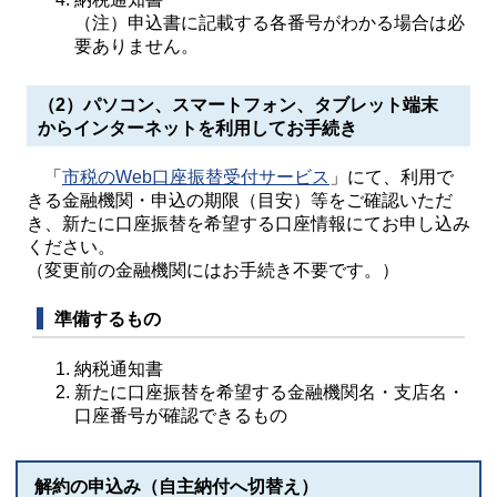
（注）申込書に記載する各番号がわかる場合は必
要ありません。
（2）パソコン、スマートフォン、タブレット端末
からインターネットを利用してお手続き
「
市税のWeb口座振替受付サービス
」にて、利用で
きる金融機関・申込の期限（目安）等をご確認いただ
き、新たに口座振替を希望する口座情報にてお申し込み
ください。
（変更前の金融機関にはお手続き不要です。）
準備するもの
納税通知書
新たに口座振替を希望する金融機関名・支店名・
口座番号が確認できるもの
解約の申込み（自主納付へ切替え）