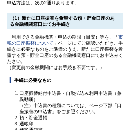
申込方法は、次の2通りあります。
（1）新たに口座振替を希望する預・貯金口座のあ
る金融機関窓口にてお手続き
利用できる金融機関・申込の期限（目安）等を、「
市
税の口座振替について
」ページにてご確認いただき、手
続きに必要なものをご準備のうえ、新たに口座振替を希
望する預・貯金口座のある金融機関窓口にてお申込みく
ださい。
（変更前の金融機関にはお手続き不要です。）
手続に必要なもの
口座振替納付申込書・自動払込み利用申込書（兼
異動届）
（注）申込書の種類については、ページ下部「口
座振替の申込書」をご参照ください。
預・貯金通帳
通帳印
納税通知書