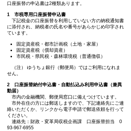
口座振替の申込書は2種類あります。
1 市税専用口座振替申込書
下記税金の口座振替を利用していない方の納税通知書
に添付され、納税者の氏名や番号があらかじめ印字され
ています。
固定資産税・都市計画税（土地・家屋）
固定資産税（償却資産）
市民税・県民税・森林環境税（普通徴収）
（注） ゆうちょ銀行（郵便局）ではご利用になれま
せん。
2 口座振替納付申込書・自動払込み利用申込書（兼異
動届）
市内の金融機関、郵便局窓口に備えつけています。
市外在住の方には郵送しますので、下記連絡先にご連
絡いただくか、リンクから電子申請で郵送依頼を行って
ください。
連絡先：財政・変革局収税企画課 口座振替担当 0
93-967-6955