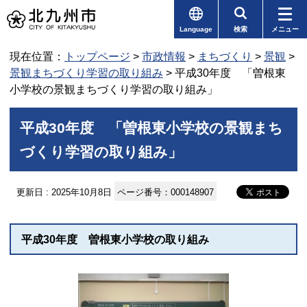
Language
検索
メニュー
現在位置：
トップページ
>
市政情報
>
まちづくり
>
景観
>
景観まちづくり学習の取り組み
> 平成30年度 「曽根東
小学校の景観まちづくり学習の取り組み」
平成30年度 「曽根東小学校の景観まち
づくり学習の取り組み」
更新日 : 2025年10月8日
ページ番号：000148907
平成30年度 曽根東小学校の取り組み