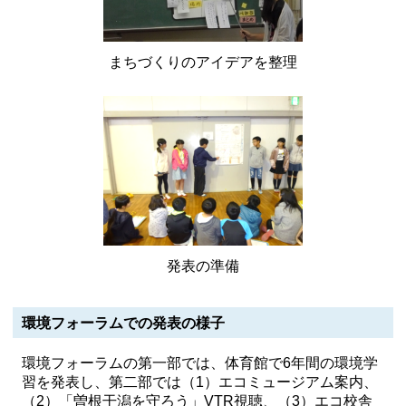
まちづくりのアイデアを整理
発表の準備
環境フォーラムでの発表の様子
環境フォーラムの第一部では、体育館で6年間の環境学
習を発表し、第二部では（1）エコミュージアム案内、
（2）「曽根干潟を守ろう」VTR視聴、（3）エコ校舎