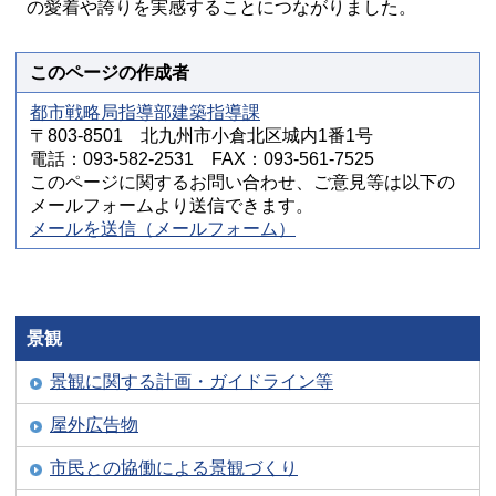
の愛着や誇りを実感することにつながりました。
このページの作成者
都市戦略局指導部建築指導課
〒803-8501 北九州市小倉北区城内1番1号
電話：093-582-2531 FAX：093-561-7525
このページに関するお問い合わせ、ご意見等は以下の
メールフォームより送信できます。
メールを送信（メールフォーム）
景観
景観に関する計画・ガイドライン等
屋外広告物
市民との協働による景観づくり