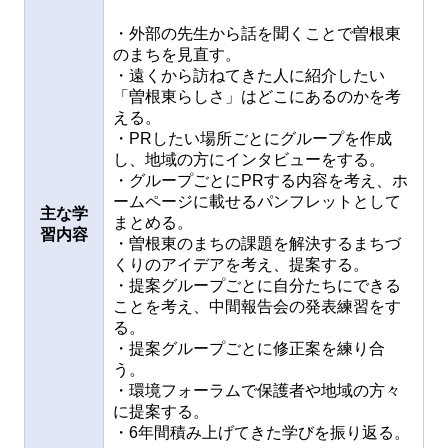
・外部の先生から話を聞くことで曽根東
のまちを見直す。
・遠くから訪ねてきた人に紹介したい
「曽根東らしさ」はどこにあるのかを考
える。
・PRしたい場所ごとにグループを作成
し、地域の方にインタビューをする。
・グループごとにPRする内容を考え、ホ
ームページに載せるパンフレットとして
主な学
まとめる。
習内容
・曽根東のまちの課題を解決するまちづ
くりのアイデアを考え、提案する。
・提案グループごとに自分たちにできる
ことを考え、中間報告会の発表練習をす
る。
・提案グループごとに修正案を練り合
う。
・環境フォーラムで保護者や地域の方々
に提案する。
・6年間積み上げてきた学びを振り返る。