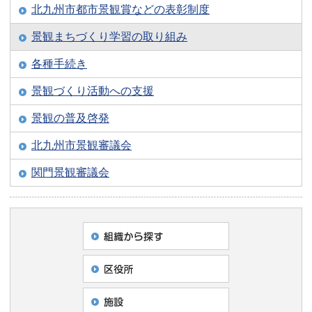
北九州市都市景観賞などの表彰制度
景観まちづくり学習の取り組み
各種手続き
景観づくり活動への支援
景観の普及啓発
北九州市景観審議会
関門景観審議会