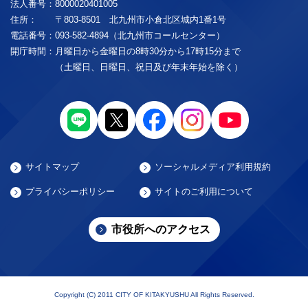
法人番号：
8000020401005
住所：
〒803-8501 北九州市小倉北区城内1番1号
電話番号：
093-582-4894（北九州市コールセンター）
開庁時間：
月曜日から金曜日の8時30分から17時15分まで
（土曜日、日曜日、祝日及び年末年始を除く）
サイトマップ
ソーシャルメディア利用規約
プライバシーポリシー
サイトのご利用について
市役所へのアクセス
Copyright (C) 2011 CITY OF KITAKYUSHU All Rights Reserved.