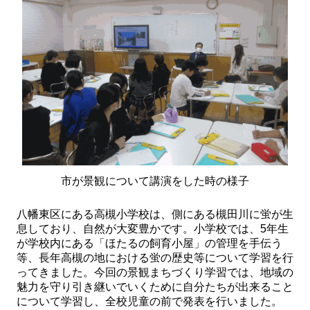
市が景観について講演をした時の様子
八幡東区にある高槻小学校は、側にある槻田川に蛍が生
息しており、自然が大変豊かです。小学校では、5年生
が学校内にある「ほたるの飼育小屋」の管理を手伝う
等、長年高槻の地における蛍の歴史等について学習を行
ってきました。今回の景観まちづくり学習では、地域の
魅力を守り引き継いでいくために自分たちが出来ること
について学習し、全校児童の前で発表を行いました。