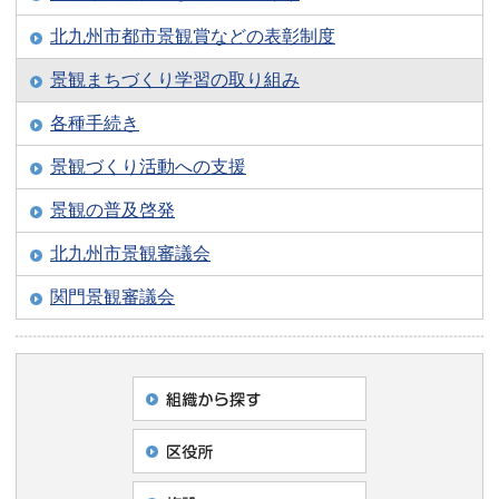
北九州市都市景観賞などの表彰制度
景観まちづくり学習の取り組み
各種手続き
景観づくり活動への支援
景観の普及啓発
北九州市景観審議会
関門景観審議会