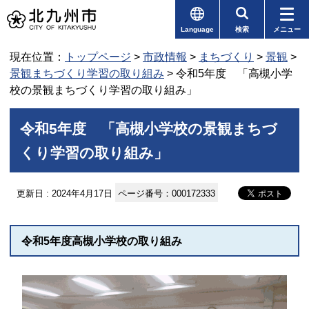
Language
検索
メニュー
現在位置：
トップページ
>
市政情報
>
まちづくり
>
景観
>
景観まちづくり学習の取り組み
> 令和5年度 「高槻小学
校の景観まちづくり学習の取り組み」
令和5年度 「高槻小学校の景観まちづ
くり学習の取り組み」
更新日 : 2024年4月17日
ページ番号：000172333
令和5年度高槻小学校の取り組み