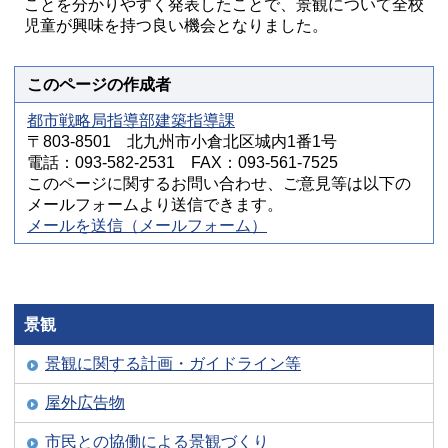
ことを分かりやすく発表したことで、景観について全校
児童が興味を持つ良い機会となりました。
このページの作成者
都市戦略局指導部建築指導課
〒803-8501 北九州市小倉北区城内1番1号
電話：093-582-2531 FAX：093-561-7525
このページに関するお問い合わせ、ご意見等は以下の
メールフォームより送信できます。
メールを送信（メールフォーム）
景観
景観に関する計画・ガイドライン等
屋外広告物
市民との協働による景観づくり