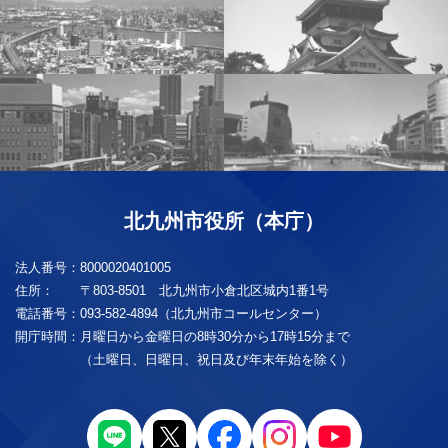
北九州市役所（本庁）
法人番号：
8000020401005
住所：
〒803-8501 北九州市小倉北区城内1番1号
電話番号：
093-582-4894（北九州市コールセンター）
開庁時間：
月曜日から金曜日の8時30分から17時15分まで
（土曜日、日曜日、祝日及び年末年始を除く）