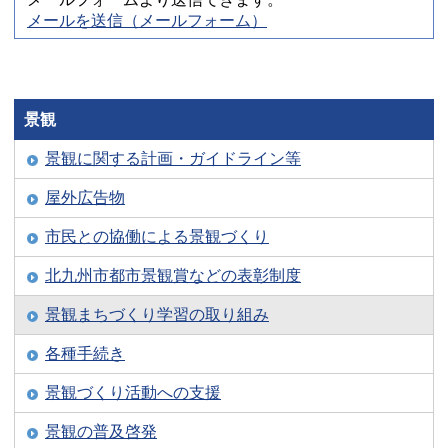
メールを送信（メールフォーム）
景観
景観に関する計画・ガイドライン等
屋外広告物
市民との協働による景観づくり
北九州市都市景観賞などの表彰制度
景観まちづくり学習の取り組み
各種手続き
景観づくり活動への支援
景観の普及啓発