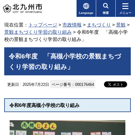
Language
検索
メニュー
現在位置：
トップページ
>
市政情報
>
まちづくり
>
景観
>
景観まちづくり学習の取り組み
> 令和6年度 「高槻小学
校の景観まちづくり学習の取り組み」
令和6年度 「高槻小学校の景観まちづ
くり学習の取り組み」
更新日 : 2025年7月22日
ページ番号：000176464
令和6年度高槻小学校の取り組み