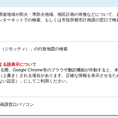
途地域や防火・準防火地域、地区計画の有無などについて、
ンターネットでの検索、もしくは市役所都市計画課の窓口で検
ty（ジモッティ）」の行政地図の検索
よる誤表示について
る際、Google Chrome等のブラウザ翻訳機能が作動すると、
（上書き）される場合があります。正確な情報を表示させるた
ない設定）」にしてご利用ください。
計画課窓口パソコン