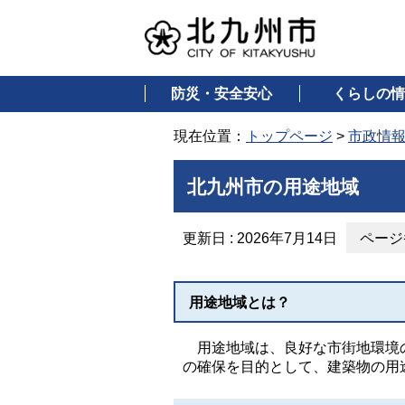
防災・安全安心
くらしの情
現在位置：
トップページ
>
市政情
北九州市の用途地域
更新日 : 2026年7月14日
ページ番
用途地域とは？
用途地域は、良好な市街地環境の
の確保を目的として、建築物の用