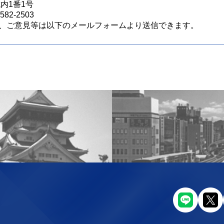
城内1番1号
82-2503
、ご意見等は以下のメールフォームより送信できます。