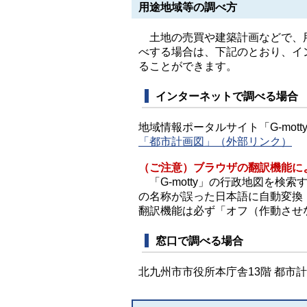
用途地域等の調べ方
土地の売買や建築計画などで、用
べする場合は、下記のとおり、イ
ることができます。
インターネットで調べる場合
地域情報ポータルサイト「G-mot
「都市計画図」（外部リンク）
（ご注意）ブラウザの翻訳機能に
「G-motty」の行政地図を検索す
の名称が誤った日本語に自動変換
翻訳機能は必ず「オフ（作動させ
窓口で調べる場合
北九州市市役所本庁舎13階 都市