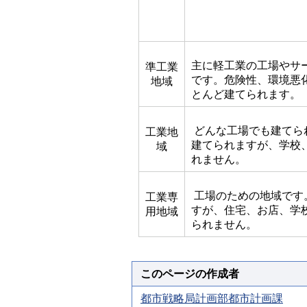
主に軽工業の工場やサ
準工業
です。危険性、環境悪
地域
とんど建てられます。
どんな工場でも建てら
工業地
建てられますが、学校
域
れません。
工場のための地域です
工業専
すが、住宅、お店、学
用地域
られません。
このページの作成者
都市戦略局計画部都市計画課