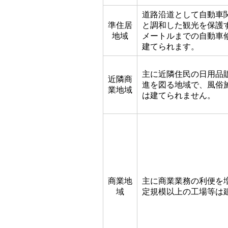
道路沿道として自動車
準住居
と調和した観光を保護す
地域
メートルまでの自動車
建てられます。
主に近隣住民の日用品
近隣商
進を図る地域で、風俗
業地域
は建てられません。
商業地
主に商業業務の利便を
域
定規模以上の工場等は