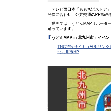
テレビ西日本「ももち浜ストア」内
開催に合わせ、公共交通のPR動画
動画では、うどんMAPリポータ
踊っています。
「うどんMAP in 北九州市」イベ
TNC特設サイト（外部リンク
北九州市HP