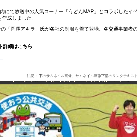
にて放送中の人気コーナー「うどんMAP」とコラボしたイベント
を作成しました。
ーの「岡澤アキラ」氏が各社の制服を着て登場。各交通事業者
ント詳細はこちら
）
注記： 下のサムネイル画像、サムネイル画像下部のリンクテキストか