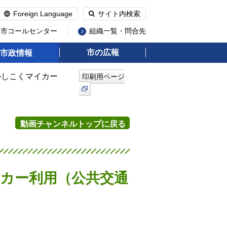
Foreign Language
サイト内検索
州市コールセンター
組織一覧・問合先
市の広報
市政情報
かしこくマイカー
印刷用ページ
動画チャンネルトップに戻る
イカー利用（公共交通