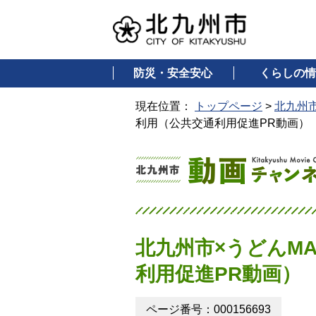
防災・安全安心
くらしの情
現在位置：
トップページ
>
北九州
利用（公共交通利用促進PR動画）
北九州市×うどんM
利用促進PR動画）
ページ番号：000156693