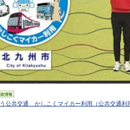
市政情報
う公共交通 かしこくマイカー利用（公共交通利用促