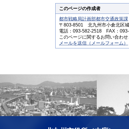
このページの作成者
都市戦略局計画部都市交通政策課
〒803-8501 北九州市小倉北区
電話：093-582-2518 FAX：093-5
このページに関するお問い合わせ
メールを送信（メールフォーム）