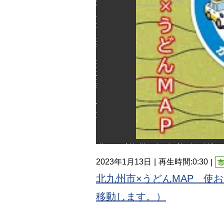
2023年1月13日
再生時間:0:30
北九州市×うどんMAP 使お
移動します。）