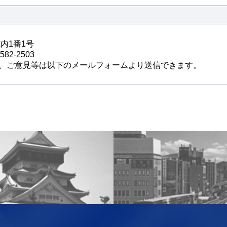
城内1番1号
82-2503
、ご意見等は以下のメールフォームより送信できます。