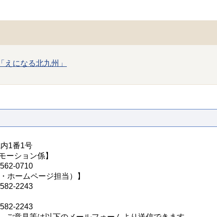
画「えになる北九州」
城内1番1号
モーション係】
62-0710
S・ホームページ担当）】
82-2243
82-2243
、ご意見等は以下のメールフォームより送信できます。