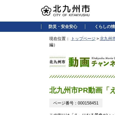
防災・安全安心
くらしの情
現在位置：
トップページ
>
北九州
編）
北九州市PR動画「
ページ番号：000158451