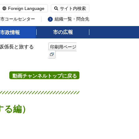
Foreign Language
サイト内検索
州市コールセンター
組織一覧・問合先
市の広報
市政情報
洗坂係長と旅する
印刷用ページ
動画チャンネルトップに戻る
する編）