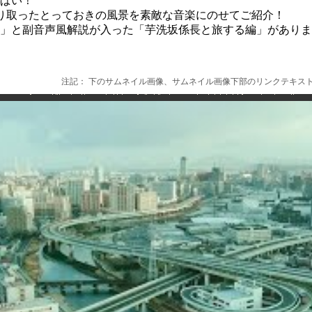
ぱい！
り取ったとっておきの風景を素敵な音楽にのせてご紹介！
」と副音声風解説が入った「芋洗坂係長と旅する編」がありま
注記： 下のサムネイル画像、サムネイル画像下部のリンクテキストか