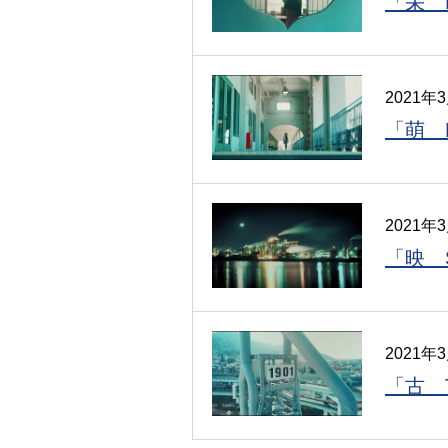
「栄 
2021年
「萌 
2021年
「映 
2021年
「古 