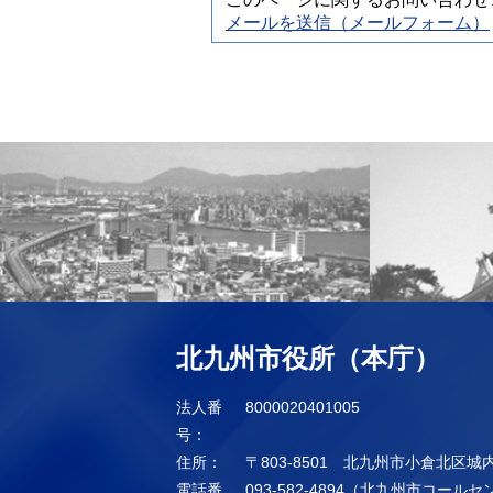
メールを送信（メールフォーム）
北九州市役所（本庁）
法人番
8000020401005
号：
住所：
〒803-8501 北九州市小倉北区城
電話番
093-582-4894（北九州市コール