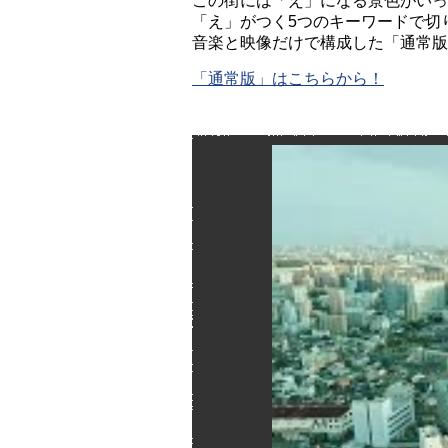
この街には「え」になる景色がいっ
「え」がつく5つのキーワードで切
音楽と映像だけで構成した「通常版
「通常版」はこちらから！