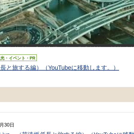
観光・イベント・PR
係長と旅する編）（YouTubeに移動します。）
3月30日