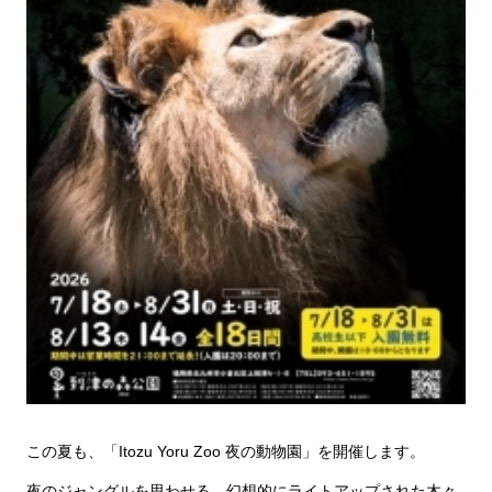
この夏も、「Itozu Yoru Zoo 夜の動物園」を開催します。
夜のジャングルを思わせる、幻想的にライトアップされた木々