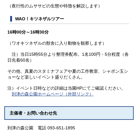
（夜行性のムササビの生態や特徴を解説します）
WAO！キツネザルツアー
16時00分～16時30分
（ワオキツネザルの獣舎に入り動物を観察します）
注）当日15時55分より整理券配布。1名100円・5分程度（各
日先着60名）
その他、真夏のスタミナフェアや夏の工作教室、シャボン玉シ
ョーなど楽しいイベント盛りだくさん。
注）イベント日時などの詳細は当園HPにてご確認ください。
到津の森公園ホームページ（外部リンク）
主催者・お問い合わせ先
到津の森公園 電話 093-651-1895