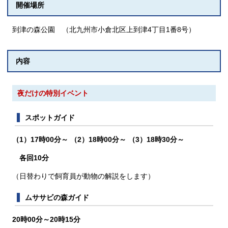
開催場所
到津の森公園 （北九州市小倉北区上到津4丁目1番8号）
内容
夜だけの特別イベント
スポットガイド
（1）17時0
0分～ （2）18時00分～ （3）18時30分～
各回10分
（日替わりで飼育員が動物の解説をします）
ムササビの森ガイド
20時00分～20時15分