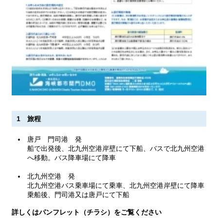
1 旅程
唐戸 門司港 発
船で出発後、北九州空港岸壁にて下船、バスで北九州空港
へ移動。バス降車場にて降車
北九州空港 発
北九州空港バス乗車場にて乗車、北九州空港岸壁にて降車
乗船後、門司港又は唐戸にて下船
詳しくはパンフレット（チラシ）をご覧ください