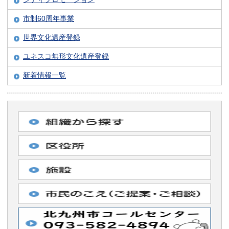
市制60周年事業
世界文化遺産登録
ユネスコ無形文化遺産登録
新着情報一覧