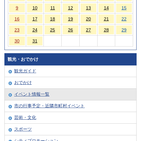
9
10
11
12
13
14
15
16
17
18
19
20
21
22
23
24
25
26
27
28
29
30
31
観光・おでかけ
観光ガイド
おでかけ
イベント情報一覧
市の行事予定・近隣市町村イベント
芸術・文化
スポーツ
シティプロモーション