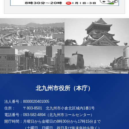
北九州市役所（本庁）
法人番号：
8000020401005
住所：
〒803-8501 北九州市小倉北区城内1番1号
電話番号：
093-582-4894（北九州市コールセンター）
開庁時間：
月曜日から金曜日の8時30分から17時15分まで
（土曜日、日曜日、祝日及び年末年始を除く）