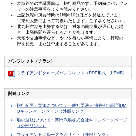
本航路での実証運航は、旅行商品です。予約前にパンフレ
ットの注意事項をよくお読みください。
上記旅程の所要時間は1時間10分ほどを見込んでいます
（乗船人数によって前後いたします。ご了承ください）。
北九州空港を出発する便は、対象の航空機が遅延した場
合、出発時間を遅らせることがあります。
天候や交通事情など、やむを得ない事情により、行程の一
部を変更、または中止することがあります。
パンフレット（チラシ）
フライアンドクルーズパンフレット（PDF形式：1.5MB）
関連リンク
旅行企画・実施について：一般社団法人 海峡都市関門DM
Oキャンペーンページ（外部リンク）
船の運航について：関門汽船株式会社キャンペーンページ
（外部リンク）
フライアンドクルーズ予約サイト（外部リンク）