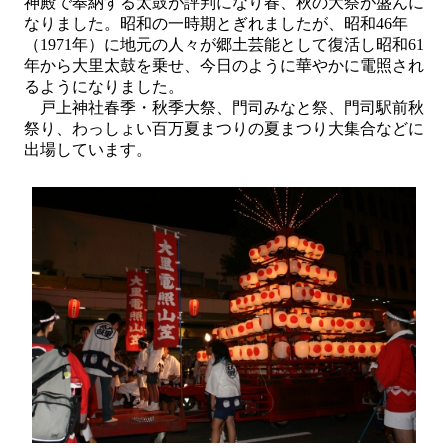
神殿で奉納する太鼓が評判になり春、秋の大祭が盛んに
なりました。昭和の一時期とぎれましたが、昭和46年
（1971年）に地元の人々が郷土芸能として復活し昭和61
年から大里太鼓を乗せ、今日のように華やかに電照され
るようになりました。
戸上神社春季・秋季大祭、門司みなと祭、門司駅前秋
祭り、わっしょい百万夏まつりの夏まつり大集合などに
出場しています。