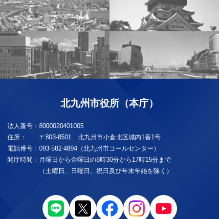
北九州市役所（本庁）
法人番号：
8000020401005
住所：
〒803-8501 北九州市小倉北区城内1番1号
電話番号：
093-582-4894（北九州市コールセンター）
開庁時間：
月曜日から金曜日の8時30分から17時15分まで
（土曜日、日曜日、祝日及び年末年始を除く）