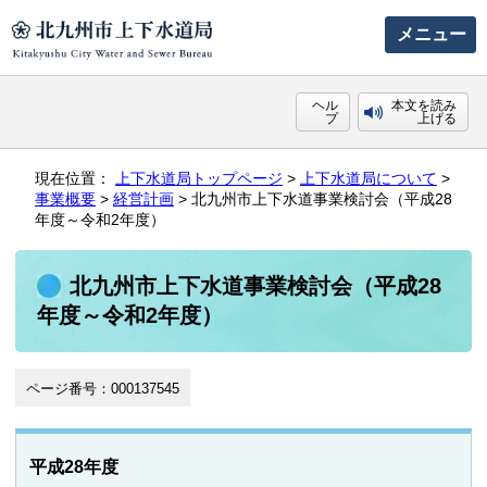
メニュー
ヘル
本文を読み
プ
上げる
現在位置：
上下水道局トップページ
>
上下水道局について
>
事業概要
>
経営計画
> 北九州市上下水道事業検討会（平成28
年度～令和2年度）
北九州市上下水道事業検討会（平成28
年度～令和2年度）
ページ番号：000137545
平成28年度