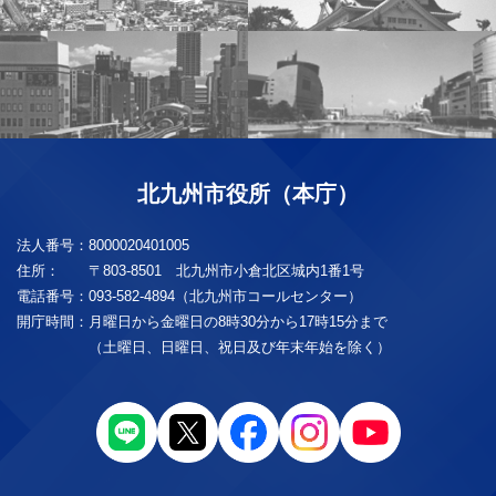
北九州市役所（本庁）
法人番号：
8000020401005
住所：
〒803-8501 北九州市小倉北区城内1番1号
電話番号：
093-582-4894（北九州市コールセンター）
開庁時間：
月曜日から金曜日の8時30分から17時15分まで
（土曜日、日曜日、祝日及び年末年始を除く）