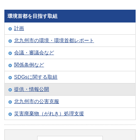
環境首都を目指す取組
計画
北九州市の環境・環境首都レポート
会議・審議会など
関係条例など
SDGsに関する取組
提供・情報公開
北九州市の公害克服
災害廃棄物（がれき）処理支援