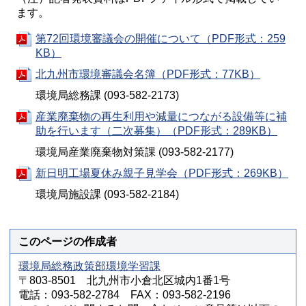
ます。
第72回環境審議会の開催について（PDF形式：259
KB）
北九州市環境審議会名簿（PDF形式：77KB）
環境局総務課 (093-582-2173)
産業廃棄物の再生利用や減量につながる設備等に補
助を行います（二次募集）（PDF形式：289KB）
環境局産業廃棄物対策課 (093-582-2177)
新日明工場夏休み親子見学会（PDF形式：269KB）
環境局施設課 (093-582-2184)
このページの作成者
環境局総務政策部環境学習課
〒803-8501 北九州市小倉北区城内1番1号
電話：093-582-2784 FAX：093-582-2196