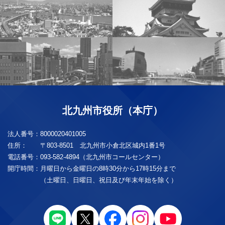
北九州市役所（本庁）
法人番号：
8000020401005
住所：
〒803-8501 北九州市小倉北区城内1番1号
電話番号：
093-582-4894（北九州市コールセンター）
開庁時間：
月曜日から金曜日の8時30分から17時15分まで
（土曜日、日曜日、祝日及び年末年始を除く）