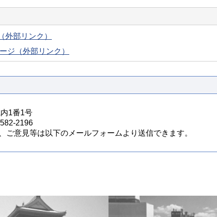
（外部リンク）
ページ（外部リンク）
城内1番1号
82-2196
、ご意見等は以下のメールフォームより送信できます。