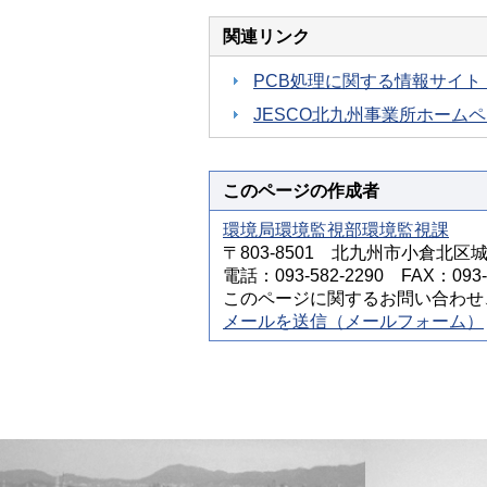
関連リンク
PCB処理に関する情報サイト
JESCO北九州事業所ホーム
このページの作成者
環境局環境監視部環境監視課
〒803-8501 北九州市小倉北区
電話：093-582-2290 FAX：093-5
このページに関するお問い合わせ
メールを送信（メールフォーム）