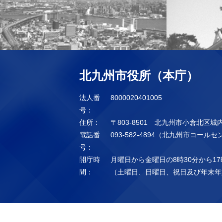
北九州市役所（本庁）
法人番
8000020401005
号：
住所：
〒803-8501 北九州市小倉北区城
電話番
093-582-4894（北九州市コール
号：
開庁時
月曜日から金曜日の8時30分から17
間：
（土曜日、日曜日、祝日及び年末年