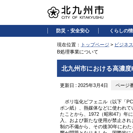
防災・安全安心
くらしの情
現在位置：
トップページ
>
ビジネ
B処理事業について
北九州市における高濃度
更新日 : 2025年3月4日
ページ番号
ポリ塩化ビフェニル（以下「PC
ボン紙）、熱媒体などに使われてい
たことから、1972（昭和47）年
入、および新たな使用が禁止され
制の不備から、その後30年にわ
響が問題となりました。国際的に