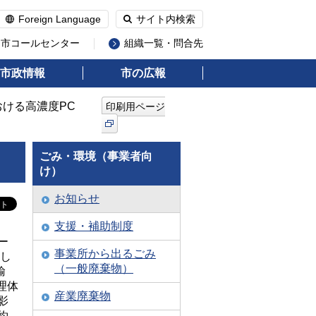
Foreign Language
サイト内検索
州市コールセンター
組織一覧・問合先
市政情報
市の広報
おける高濃度PC
印刷用ページ
ごみ・環境（事業者向
け）
お知らせ
支援・補助制度
ー
事業所から出るごみ
生し
（一般廃棄物）
輸
理体
産業廃棄物
影
約