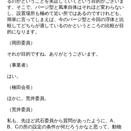
るのかということを実証していくという目的がございま
す。そこで、バージ型と風車自体はそれほど変わらない
し、設置場所も極めて近い所ではあるのですけれども、
簡単に言ってしまえば、今のバージ型と今回の浮体と比
較してどちらが適しているのかというところの比較が目
的になります。
（岡田委員）
それが目的ですね。ありがとうございます。
（事業者）
はい。
（楠田会長）
ほかに。荒井委員。
（荒井委員）
私も、先ほど武石委員から質問があったように、A、
B、Cの所の設定の条件が何だろうかなと思って、動物