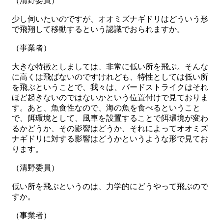
（清野委員）
少し伺いたいのですが、オオミズナギドリはどういう形
で飛翔して移動するという認識でおられますか。
（事業者）
大きな特徴としましては、非常に低い所を飛ぶ。そんな
に高くは飛ばないのですけれども、特性としては低い所
を飛ぶということで、我々は、バードストライクはそれ
ほど起きないのではないかという位置付けで見ておりま
す。あと、魚食性なので、海の魚を食べるということ
で、餌環境として、風車を設置することで餌環境が変わ
るかどうか、その影響はどうか、それによってオオミズ
ナギドリに対する影響はどうかというような形で見てお
ります。
（清野委員）
低い所を飛ぶというのは、力学的にどうやって飛ぶので
すか。
（事業者）