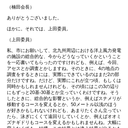
（楠田会長）
ありがとうございました。
ほかに。それでは、上田委員。
（上田委員）
私、市にお願いして、北九州周辺における洋上風力発電
の施設の総合的な、今からどうなっていくかということ
を一応書いてもらったのですけれども、例えば、今回、
アセスとか調査とかしますね。そのときに、4の地点の
調査をするときには、実際にできているのはまだ2の部
分だけですね。だけど、実際にこれが立つ頃、もしくは
同時かもしれませんけれども、その頃にはこの3の辺り
にもずっと20基-30基とか立っていくわけですね。そう
したときに、総合的な影響というか、例えばスナメリが
移動するコースを変えるとか、50メートル以浅のほう
が好きかもしれないけれども、あまりたくさん立ってい
たら、泳ぎにくくて遠回りしていくとか、例えばオオミ
ズナギドリもコースを変えるかもしれませんね。大幅に