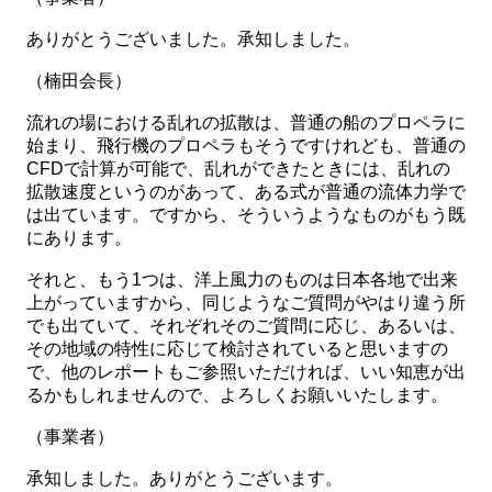
ありがとうございました。承知しました。
（楠田会長）
流れの場における乱れの拡散は、普通の船のプロペラに
始まり、飛行機のプロペラもそうですけれども、普通の
CFDで計算が可能で、乱れができたときには、乱れの
拡散速度というのがあって、ある式が普通の流体力学で
は出ています。ですから、そういうようなものがもう既
にあります。
それと、もう1つは、洋上風力のものは日本各地で出来
上がっていますから、同じようなご質問がやはり違う所
でも出ていて、それぞれそのご質問に応じ、あるいは、
その地域の特性に応じて検討されていると思いますの
で、他のレポートもご参照いただければ、いい知恵が出
るかもしれませんので、よろしくお願いいたします。
（事業者）
承知しました。ありがとうございます。