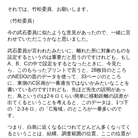
それでは、竹松委員、お願いします。
（竹松委員）
今の武石委員に似たような意見があったので、一緒に言
わせていただこうかなと思いました。
武石委員が言われたみたいに、離れた所に対象のものを
設定するというのは重要だと思うのですけれども、もし
A、B、Cの中で設定をするとなったときに、今見た
ら、このもらったプリントで言うと、28枚目のところ
のNEDOの昔のデータを使って、33ページのところ
に、東側のC区画が一番適当ではないかみたいなことを
書いているのですけれども、先ほど先生の説明があっ
た、鳥というのは2キロくらい簡単に移動距離の誤差が
出てくるということを考えると、このデータは、1つ下
の「2-3キロ」の「C海域」のところが一番多いので
す。
つまり、白島に近くなるにつれてどんどん多くなってく
るということは、結構、調査範囲の位置、ここの位置が