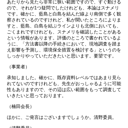
あたりから見たら非常に狭い範囲ですので、すぐ動ける
ので、それが1つ疑問でしたけれども、本論はスナメリ
です。確かに、藍島と白島を結んだ線より南側で多く観
察されているのですけれど、私が聞いたところによりま
すと、藍島、白島を結ぶラインよりも北側においても、
ごくまれですけれども、スナメリを確認したことがある
という情報があります。評価のところで書かれているよ
うに、「方法書以降の手続きにおいて、現地調査を踏ま
え影響を予測し、環境保全措置を検討する」というのを
しっかりやっていただきたいと思います。要望です。
（事業者）
承知しました。確かに、既存資料レベルではあまり見ら
れてないのですけれども、先生がおっしゃるように可能
性もありますので、その辺は広い範囲をもって調査して
いきたいと思っております。
（楠田会長）
ほかに、ご発言はございますでしょうか。清野委員。