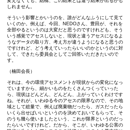
変えなくても、結構、この結果とは違う結果が出るかも
しれません。
そういう影響とかいうのを、誰がどんなふうにして見て
いくのか。例えば、今回、NEDOさん、豊田が、それを
全部やるというのは大変だと思うのですけれども、そう
いう感覚でアセスしないと、現状と違うアセスになるよ
うなデータの取り方、考え方が違うようになると思うの
ですけれど、どう考えていったらいいのかというのに対
して、できたら委員会としてご回答いただきたいので
す。
（楠田会長）
それは、今の環境アセスメントが現状からの変化になっ
ていますから、細かいものをたくさんつくっていった
ら、現状はどんどん、どんどん、上がっていくわけです
ね。それが、いわゆる今のアセスの限界なので、その地
域として総量で、例えば廃棄物だったら、ガスだったら
いくら出せばいいというのを決めておいてもらって、そ
のうち幾ら使いましたという、これが限界というのだっ
たらいいですけれど。だから、そこが、いわゆる公害の