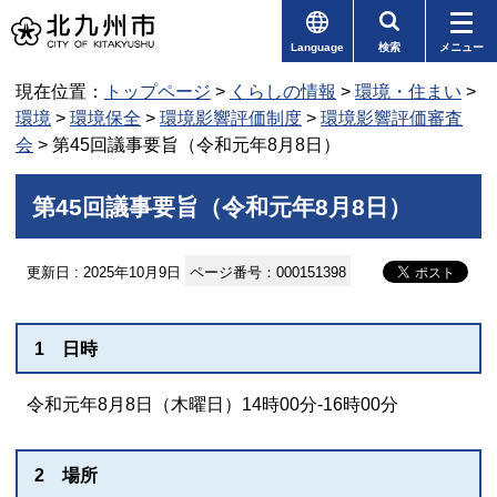
Language
検索
メニュー
現在位置：
トップページ
>
くらしの情報
>
環境・住まい
>
環境
>
環境保全
>
環境影響評価制度
>
環境影響評価審査
会
> 第45回議事要旨（令和元年8月8日）
第45回議事要旨（令和元年8月8日）
更新日 : 2025年10月9日
ページ番号：000151398
1 日時
令和元年8月8日（木曜日）14時00分-16時00分
2 場所