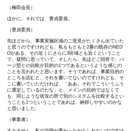
（楠田会長）
ほかに。それでは、豊貞委員。
（豊貞委員）
先ほどから、事業実施区域のご意見がたくさん出ていた
と思うのですけれども、私ももともと2番の既存のNED
Oがある、その近くにさらに3区域とも近くということ
で、疑問に思っていて、そしたら、先ほどご回答で、バ
ージ型との比較が目的の1つであるというような感じの
ことを言われたと思います。そうであれば、事業目的の
ところを読むと、それを書いてないのですけれども、そ
こに書いていただければ、「ああ、それでこういうふう
に選定しているのだな」と。メインの目的ではなくて
も、同じような状況の所で別のシステムを比較するとい
うことも1つということであれば、納得しやすいのかな
と思いました。
（事業者）
すみません、私の説明が悪かったかもしれないのですけ