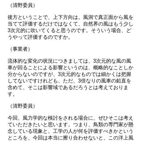
（清野委員）
後方ということで、上下方向は。風洞で真正面から風を
当てて評価するだけではなくて、自然界の風はもう少し
3次元的に吹いてくると思うのです。そういう場合、ど
うやって評価するのですか。
（事業者）
流体的な変化の状況につきましては、3次元的な風の風
車が回ることによる影響というのは、概略的なことしか
分からないのですが、3次元的なものでは細かくは把握
してないですけれども、ただ、3倍なりの風車の鉛直を
含めて、そこは影響域であるだろうとは考えておりま
す。
（清野委員）
今回、風力学的な検討をされる場合に、ぜひそこは考え
ていただきたいと思います。つまり、鳥類の専門家が懸
念している現象と、工学の人が何を評価すべきかという
ところを、今回は本当に擦り合わせないと、この洋上風