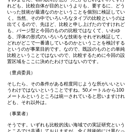
れども、比較自体が目的というよりも、要するに、どう
いった技術が最適なのかということを個別に検証してい
く。当然、その中でいろいろなタイプの比較というのは
出てくるので、先ほど、比較と申し上げたのですけれど
も、バージ型と今回のものの比較ではなくて、いわゆ
る、浮体の形式のいろいろな技術をそれぞれ検証して、
どれがどこで一番適しているのかということを検討する
というのが事業目的です。なので、既設のものとの単純
比較ということではないので、比較するために今回の設
置区域をここに決めたわけではないのです。
（豊貞委員）
そしたら、その条件がある程度同じような所がいいとい
うわけではないということですね。50メートルから100
メートルというところは統一されていると思いますけれ
ども、それ以外は。
（事業者）
そうです。いずれも比較的浅い海域での実証研究という
ところでは共通しておりますが、全く技術的には異なっ