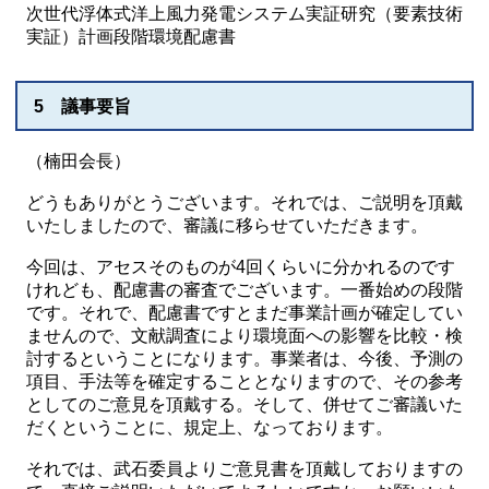
次世代浮体式洋上風力発電システム実証研究（要素技術
実証）計画段階環境配慮書
5 議事要旨
（楠田会長）
どうもありがとうございます。それでは、ご説明を頂戴
いたしましたので、審議に移らせていただきます。
今回は、アセスそのものが4回くらいに分かれるのです
けれども、配慮書の審査でございます。一番始めの段階
です。それで、配慮書ですとまだ事業計画が確定してい
ませんので、文献調査により環境面への影響を比較・検
討するということになります。事業者は、今後、予測の
項目、手法等を確定することとなりますので、その参考
としてのご意見を頂戴する。そして、併せてご審議いた
だくということに、規定上、なっております。
それでは、武石委員よりご意見書を頂戴しておりますの