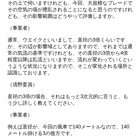
その上で伺いますけれども、今回、大規模なブレードで
その空気の場が攪乱されることになると思うのですけれ
ども、その影響範囲はどうやって評価しますか。
（事業者）
通常、ウエイクといいまして、直径の3倍くらいです
か、その辺が影響域としてありますので、それまでは通
常の気流の基準ですけれども、その直径の3倍から4倍
程度以降は乱流といいますか、流れが変わっていくとい
うような状況になりますので、そこが変化される場所と
認識しております。
（清野委員）
直径の3倍の場合、それはもっと3次元的に言うと、も
う少し詳しく教えてください。
（事業者）
例えば直径が、今回の風車で140メートルなので、140
メートル掛ける3の後方です。