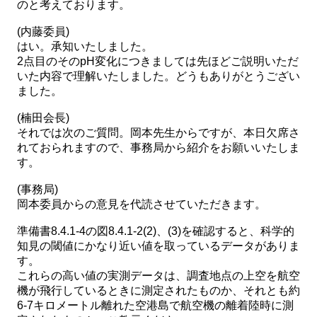
のと考えております。
(内藤委員)
はい。承知いたしました。
2点目のそのpH変化につきましては先ほどご説明いただ
いた内容で理解いたしました。どうもありがとうござい
ました。
(楠田会長)
それでは次のご質問。岡本先生からですが、本日欠席さ
れておられますので、事務局から紹介をお願いいたしま
す。
(事務局)
岡本委員からの意見を代読させていただきます。
準備書8.4.1-4の図8.4.1-2(2)、(3)を確認すると、科学的
知見の閾値にかなり近い値を取っているデータがありま
す。
これらの高い値の実測データは、調査地点の上空を航空
機が飛行しているときに測定されたものか、それとも約
6-7キロメートル離れた空港島で航空機の離着陸時に測