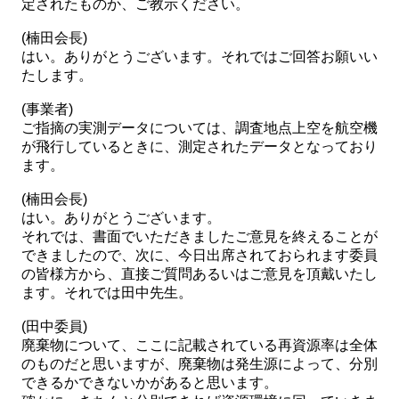
定されたものか、ご教示ください。
(楠田会長)
はい。ありがとうございます。それではご回答お願いい
たします。
(事業者)
ご指摘の実測データについては、調査地点上空を航空機
が飛行しているときに、測定されたデータとなっており
ます。
(楠田会長)
はい。ありがとうございます。
それでは、書面でいただきましたご意見を終えることが
できましたので、次に、今日出席されておられます委員
の皆様方から、直接ご質問あるいはご意見を頂戴いたし
ます。それでは田中先生。
(田中委員)
廃棄物について、ここに記載されている再資源率は全体
のものだと思いますが、廃棄物は発生源によって、分別
できるかできないかがあると思います。