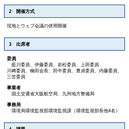
2 開催方式
現地とウェブ会議の併用開催
3 出席者
委員
藍川委員、伊藤委員、岩松委員、上田委員、
川﨑委員、
楠田会長、田中委員、豊貞委員、内藤委員、
三笠委員
事業者
国土交通省大阪航空局、九州地方整備局
事務局
環境局環境監視部環境監視課（環境監視部長他4名）