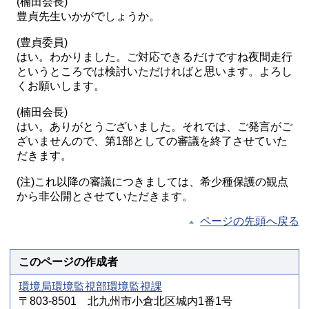
(楠田会長)
豊貞先生いかがでしょうか。
(豊貞委員)
はい。わかりました。ご対応できるだけですね夜間走行
というところでは検討いただければと思います。よろし
くお願いします。
(楠田会長)
はい。ありがとうございました。それでは、ご発言がご
ざいませんので、第1部としての審議を終了させていた
だきます。
(注)これ以降の審議につきましては、希少種保護の観点
から非公開とさせていただきます。
ページの先頭へ戻る
このページの作成者
環境局環境監視部環境監視課
〒803-8501 北九州市小倉北区城内1番1号