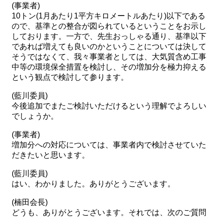
(事業者)
10トン(1月あたり1平方キロメートルあたり)以下である
ので、基準との整合が図られているということをお示し
しております。一方で、先生おっしゃる通り、基準以下
であれば増えても良いのかということについては決して
そうではなくて、我々事業者としては、大気質含め工事
中等の環境保全措置を検討し、その増加分を極力抑える
という観点で検討して参ります。
(藍川委員)
今後追加でまたご検討いただけるという理解でよろしい
でしょうか。
(事業者)
増加分への対応については、事業者内で検討させていた
だきたいと思います。
(藍川委員)
はい、わかりました。ありがとうございます。
(楠田会長)
どうも、ありがとうございます。それでは、次のご質問