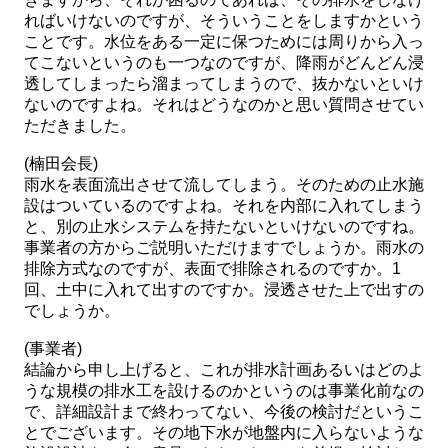
ればいけないのですが、そういうことをしますかという
ことです。水位をある一定に保つためには周りから入っ
てこないというのも一つなのですが、降雨がどんどん浸
透してしまったら溜まってしまうので、抜かないといけ
ないのですよね。それはどうなのかと思い質問させてい
ただきました。
(楠田会長)
雨水を表面流出させて流してしまう。そのための止水施
設はついているのですよね。それを内部に入れてしまう
と、別の止水システムを持たないといけないのですね。
事業者の方からご説明いただけますでしょうか。雨水の
排除方式なのですが、表面で排除されるのですか。1
回、土中に入れて出すのですか。浸透させた上で出すの
でしょうか。
(事業者)
結論から申し上げると、これが排水計画あるいはどのよ
うな規模の排水工を設けるのかというのは事業化前なの
で、詳細設計まで終わってない、今後の検討だというこ
とでございます。その地下水が地盤内に入らないような