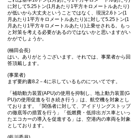
に対して5.25トン(1月あたり1平方キロメートルあたり)
が低いから大丈夫ということではなく、現況2.6トン(1
月あたり1平方キロメートルあたり)に対して5.25トン(1
月あたり1平方キロメートルあたり)上乗せされる。もっ
と対策を考える必要があるのではないかと思いますがい
かがでしょうか。
(楠田会長)
はい。ありがとうございます。それでは、事業者から回
答頂戴します。
(事業者)
まず要約書8.2－4に示しているものについてです。
「補助動力装置(APU)の使用を抑制し、地上動力装置(G
PU)の使用促進を引き続き行う」は、航空機を対象とし
ております。「関係者に対して、アイドリングストップ
の徹底等の措置を行う」「低燃費・低排出ガス車といっ
たエコカーの導入を促進する」は、空港内の車両を対象
としております。
(藍川委員)