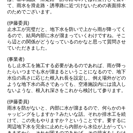
て、雨水を滑走路・誘導路に近づけないための表面排水
のためでございます。
(伊藤委員)
止水工が完璧だと、地下水を防いで上から雨が降ってく
るので、結局内部に水が溜まっていくわけですね。そこ
ら辺との関係がどうなっているのかなと思って質問させ
ていただきました。
(事業者)
もし止水工を施工する必要があるのであれば、雨が降っ
たらいつまでも水が溜まるということになるので、地下
水位の高さに応じた根入れ長を設定し、例え場外がどの
ような地下水の高さであっても、空港施設内には流入し
ないような、根入れ深さをこれから検討して参ります。
(伊藤委員)
雨水を防がないと、内部に水が溜まるので、何らかのキ
ャッピングをしますか？みたいな話。それか排水工を続
けて、この先もやりますか？ということです。要するに
周辺地下水を完全に止めたら内部から水位が上がってい
きますから、それが困るのであれば、その排水をしなけ