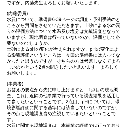
ですが、内藤先生よろしくお願いいたします。
(内藤委員)
水質について、準備書6-39ページの調査・予測手法のと
ころから質問をさせていただきます。土砂による水の濁
りの評価方法について水温及び塩分は文献調査となって
いますが、現地調査は行っていないのか、評価として必
要ないのでしょうか。
土砂によるpHの変化が考えられますが、pHの変化によ
る影響評価というところは、今回の準備書には入ってな
かったと思うのですが、そちらの方は考慮しなくてよろ
しいのかという2点お聞きしたいと思います。よろしく
お願いします。
(事業者)
お答えの要点から先に申し上げますと、1点目の現地調
査、これは近隣の他事業で行っている調査結果を活用し
て参りたいということです。2点目、pHについては、環
境影響評価に関する基準には該当していないのですが、
その点も現地調査含め注視していきたいということで
す。
水質に関する現地調査は、本事業の評価では行っており