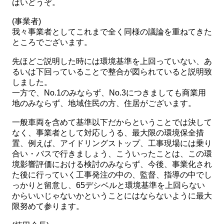
はいどうぞ。
(事業者)
我々事業者としてこれまで全く同様の議論を重ねてきた
ところでございます。
先ほどご説明した時には環境基準を上回っていない、あ
るいは下回っていることで整合が図られていると説明致
しました。
一方で、No.1のみならず、No.3につきましても商業用
地のみならず、地域住民の方、住居がございます。
一般車両を含めて基準以下だからということでは決して
なく、事業者として対応しうる、最大限の環境保全措
置、例えば、アイドリングストップ、工事現場には乗り
合い・バスで行きましょう、こういったことは、この環
境影響評価における検討のみならず、今後、事業化され
た後に行っていく工事発注の中の、監督、指導の中でし
っかりと留意し、65デシベルと環境基準を上回らない
からいいじゃないかということにはならないように最大
限努めて参ります。