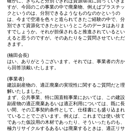
確かに、きちんと分別できれば資源環境に回っていきま
すが、今回のこの事業の中で廃棄物、例えばプラスチッ
クというのは、分別できるようなものなのかというの
は、今まで空港を色々と造られてきたご経験の中で、分
別できて資源化できたかというところのデータはありま
すでしょうか。それが担保されると推進されているとい
えると思うのですが。そのあたりをご質問させていただ
きます。
(楠田会長)
はい、ありがとうございます。それでは、事業者の方か
ら回答頂戴いたします。
(事業者)
建設副産物の、適正廃棄の実現性に関するご質問だと理
解いたしました。
まず、公共事業、特に国直轄事業においては、この建設
副産物の適正廃棄あるいは適正利用については、既に長
い間、その工事契約条件として、仕様書にも盛り込まれ
ていることでございます。例えば、これまでは使い捨て
であった仮設用の木材であったり、そういったものも、
極力リサイクルするあるいは廃棄するときは、適正リサ