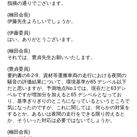
指摘の通りでございます。
(楠田会長)
伊藤先生よろしいでしょうか。
(伊藤委員)
はい。ありがとうございます。
(楠田会長)
それでは、豊貞先生お願いいたします。
(豊貞委員)
要約書の8-2-9、資材等運搬車両の走行における夜間の
騒音の評価結果について、環境基準が65 デシベル以下
だと思いますが、予測地点No.1では、現在だと63デシ
ベルですが増加分を加えると65 デシベルとなってお
り、基準ぎりぎりのところになっているというところで
気になったのですが、これに関しては、何らかの対策を
するとか、あるいは夜間の走行をできる限り控えると
か、そういった対応は必要ではないでしょうか。
(楠田会長)