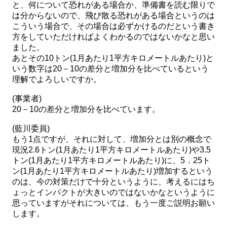
と、何について恐れがある場合か、準備書を読む限りで
は分からないので、飛び散る恐れがある場合というのは
こういう場合で、その場合は必ずかけるのだという書き
方をしていただければよくわかるのではないかなと思い
ました。
あとその10トン(1月あたり1平方キロメートルあたり)と
いう数字は20－10の差分と増加分を比べているという
理解でよろしいですか。
(事業者)
20－10の差分と増加分を比べています。
(藍川委員)
もう1点ですが、それに対して、増加分とは別の概念で
現況2.6トン(1月あたり1平方キロメートルあたり)や3.5
トン(1月あたり1平方キロメートルあたり)に、5．25ト
ン(1月あたり1平方キロメートルあたり)増加するという
のは、今の対策だけで十分というように、考えるにはち
ょっとインパクトが大きいのではないかなというように
思っていますがそれについては、もう一度ご説明お願い
します。