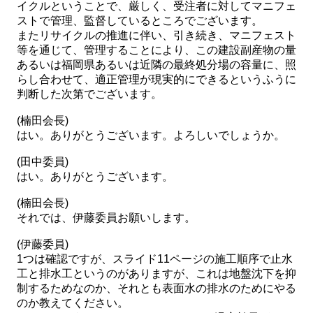
イクルということで、厳しく、受注者に対してマニフェ
ストで管理、監督しているところでございます。
またリサイクルの推進に伴い、引き続き、マニフェスト
等を通じて、管理することにより、この建設副産物の量
あるいは福岡県あるいは近隣の最終処分場の容量に、照
らし合わせて、適正管理が現実的にできるというふうに
判断した次第でございます。
(楠田会長)
はい。ありがとうございます。よろしいでしょうか。
(田中委員)
はい。ありがとうございます。
(楠田会長)
それでは、伊藤委員お願いします。
(伊藤委員)
1つは確認ですが、スライド11ページの施工順序で止水
工と排水工というのがありますが、これは地盤沈下を抑
制するためなのか、それとも表面水の排水のためにやる
のか教えてください。