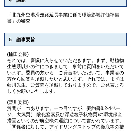
4 議題
「北九州空港滑走路延長事業に係る環境影響評価準備
書」の審査
5 議事要旨
(楠田会長)
それでは、審議に入らせていただきます。まず、動植物
生態系以外の件につきまして、事前に質問をいただいて
います。委員の方から、ご発言をいただいて、事業者の
方から回答を頂戴したいと思います。それでは、まずは
藍川先生、ご質問を頂戴しておりますので、ご発言よろ
しくお願いいたします。
(藍川委員)
質問が二つあります。一つ目ですが、要約書8.2-4ペー
ジ、大気質(二酸化窒素及び浮遊粒子状物質)の環境保全
措置というのが航空機の運航について書かれています。
「関係者に対して、アイドリングストップの徹底等の措