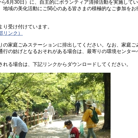
から6月30日）に、自主的にボランティア清掃活動を実施して
。地域の美化活動にご関心のある皆さまの積極的なご参加をお
より受け付けています。
部リンク）
の家庭ごみステーションに排出してください。なお、家庭ご
通行の妨げとなるおそれがある場合は、最寄りの環境センター
れる場合は、下記リンクからダウンロードしてください。