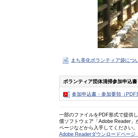
まち美化ボランティア袋につ
ボランティア団体清掃参加申込書
参加申込書・参加要領（PDF形
一部のファイルをPDF形式で提供してい
償ソフトウェア「Adobe Reader」
ページなどから入手してください。
Adobe Readerダウンロードペ