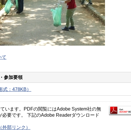
いて
・参加要領
式：478KB）
ます。PDFの閲覧にはAdobe System社の無
が必要です。 下記のAdobe Readerダウンロード
ージ（外部リンク）