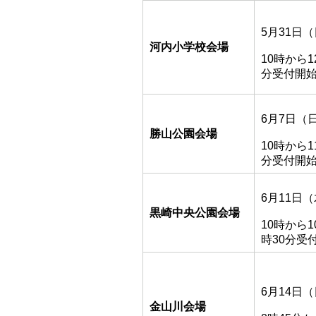
5月31日
河内小学校会場
10時から1
分受付開
6月7日（
勝山公園会場
10時から1
分受付開
6月11日
黒崎中央公園会場
10時から1
時30分受
6月14日
金山川会場