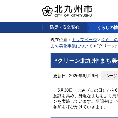
防災・安全安心
くらしの情
現在位置：
トップページ
>
くらし
まち美化事業について
> “クリー
“クリーン北九州”まち美
更新日 : 2026年6月26日
ページ番
5月30日（ごみゼロの日）から
意識を高め、身近なまちをより清
ンを実施しています。期間中は、
参加を呼びかけていきます。