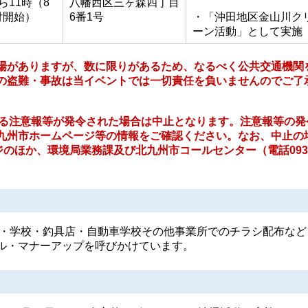
ら11時（8
八幡西区三ヶ森四丁目
付開始）
6番1号
・「沖田地区金山川ク
ーン活動」として実施
場がありますが、数に限りがあるため、なるべく公共交通機関
の盗難・事故は当イベントでは一切責任を負いませんのでご了
関する注意報等が発令された場合は中止となります。注意報等の発
九州市ホームページ等の情報をご確認ください。なお、中止の
ジのほか、環境局業務課及び北九州市コールセンター（電話093-
・学校・釣具店・自動車学校その他事業所でのチラシ配布など
ル・マナーアップを呼びかけています。