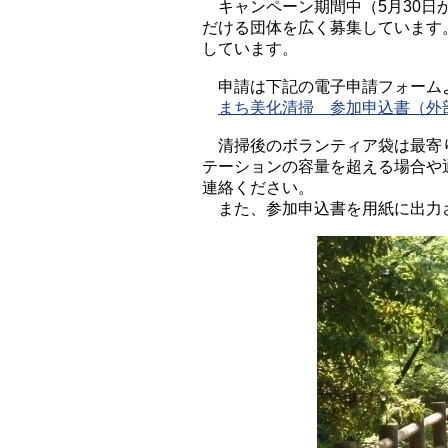
キャンペーン期間中（5月30日
だける団体を広く募集しています
しています。
申請は下記の電子申請フォーム
まち美化清掃 参加申込書（外
清掃後のボランティア袋は最寄り
テーションの容量を超える場合や
連絡ください。
また、参加申込書を用紙に出力さ