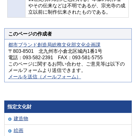
やその伝来などは不明であるが、宗光寺の成
立以前に制作伝来されたものである。
このページの作成者
都市ブランド創造局総務文化部文化企画課
〒803-8501 北九州市小倉北区城内1番1号
電話：093-582-2391 FAX：093-581-5755
このページに関するお問い合わせ、ご意見等は以下の
メールフォームより送信できます。
メールを送信（メールフォーム）
指定文化財
建造物
絵画