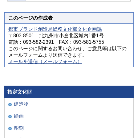
このページの作成者
都市ブランド創造局総務文化部文化企画課
〒803-8501 北九州市小倉北区城内1番1号
電話：093-582-2391 FAX：093-581-5755
このページに関するお問い合わせ、ご意見等は以下の
メールフォームより送信できます。
メールを送信（メールフォーム）
指定文化財
建造物
絵画
彫刻