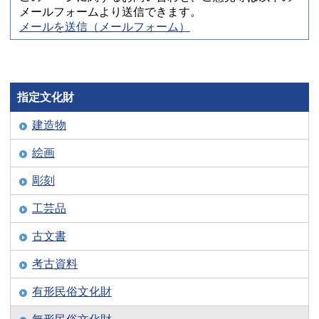
メールフォームより送信できます。
メールを送信（メールフォーム）
指定文化財
建造物
絵画
彫刻
工芸品
古文書
考古資料
有形民俗文化財