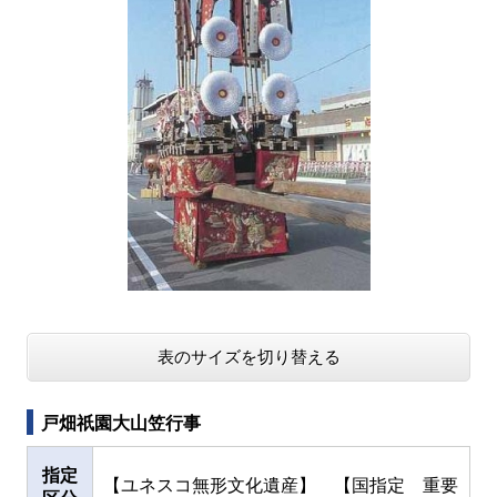
表のサイズを切り替える
戸畑祇園大山笠行事
指定
【ユネスコ無形文化遺産】 【国指定 重要